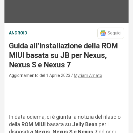
ANDROID
Seguici
Guida all’installazione della ROM
MIUI basata su JB per Nexus,
Nexus S e Nexus 7
Aggiornamento del 1 Aprile 2023
Myriam Amato
In data odierna, ci è giunta la notizia del rilascio
della
ROM MIUI
basata su
Jelly Bean
per i
dispositivi
Nexus, Nexus S e Nexus 7
ed oggi