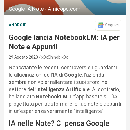
Google IA Note - Amicopc.com
ANDROID
Seguici
Google lancia NotebookLM: IA per
Note e Appunti
29 Agosto 2023
x0xShinobix0x
Nonostante le recenti controversie riguardanti
le allucinazioni dell’IA di
Google
, l’azienda
sembra non voler rallentare i suoi sforzi nel
settore dell’
Intelligenza Artificiale
. Al contrario,
ha lanciato
NotebookLM
, un’app basata sull’IA
progettata per trasformare le tue note e appunti
in un’esperienza veramente “intelligente”.
IA nelle Note? Ci pensa Google