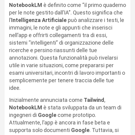
NotebookLM
è definito come “il primo quaderno
per le note gestito dall’IA”. Questo significa che
l’
Intelligenza Artificiale
può analizzare i testi, le
immagini, le note e gli appunti che inserisci
nell’app e offrirti collegamenti tra di essi,
sistemi “intelligenti” di organizzazione delle
ricerche e persino riassunti delle tue
annotazioni. Questa funzionalità può rivelarsi
utile in varie situazioni, come prepararsi per
esami universitari, incontri di lavoro importanti o
semplicemente per tenere traccia delle tue
idee.
Inizialmente annunciata come
Tailwind
,
NotebookLM
è stata sviluppata da un team di
ingegneri di
Google
come prototipo.
Attualmente, l’app è ancora in fase beta e
supporta solo documenti
Google
. Tuttavia, si