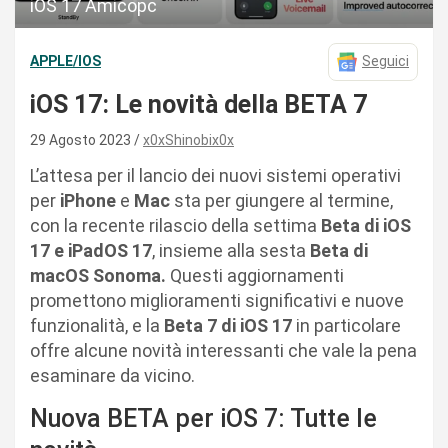
iOS 17 Amicopc
APPLE/IOS
Seguici
iOS 17: Le novità della BETA 7
29 Agosto 2023
x0xShinobix0x
L’attesa per il lancio dei nuovi sistemi operativi
per
iPhone
e
Mac
sta per giungere al termine,
con la recente rilascio della settima
Beta di iOS
17 e iPadOS 17
, insieme alla sesta
Beta di
macOS Sonoma.
Questi aggiornamenti
promettono miglioramenti significativi e nuove
funzionalità, e la
Beta 7 di iOS 17
in particolare
offre alcune novità interessanti che vale la pena
esaminare da vicino.
Nuova BETA per iOS 7: Tutte le