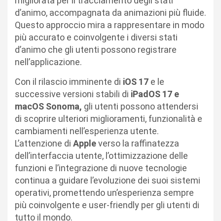
migliorata per il tracciamento degli stati
d’animo, accompagnata da animazioni più fluide.
Questo approccio mira a rappresentare in modo
più accurato e coinvolgente i diversi stati
d’animo che gli utenti possono registrare
nell’applicazione.
Con il rilascio imminente di
iOS 17
e le
successive versioni stabili di
iPadOS 17 e
macOS Sonoma,
gli utenti possono attendersi
di scoprire ulteriori miglioramenti, funzionalità e
cambiamenti nell’esperienza utente.
L’attenzione di
Apple
verso la raffinatezza
dell’interfaccia utente, l’ottimizzazione delle
funzioni e l’integrazione di nuove tecnologie
continua a guidare l’evoluzione dei suoi sistemi
operativi, promettendo un’esperienza sempre
più coinvolgente e user-friendly per gli utenti di
tutto il mondo.