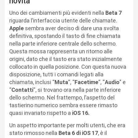
novità
Uno dei cambiamenti più evidenti nella
Beta 7
riguarda l’interfaccia utente delle chiamate.
Apple
sembra aver deciso di dare una svolta
definitiva, spostando il tasto di fine chiamata
nella parte inferiore centrale dello schermo.
Questa mossa rappresenta un ritorno alle
origini, dato che il tasto era stato inizialmente
collocato in quella posizione. Con questa nuova
disposizione, tutti i comandi legati alla
chiamata, inclusi “
Muta
“, “
Facetime
“, “
Audio
” e
“
Contatti
“, si trovano ora nella parte inferiore
dello schermo. Nel frattempo, l’aspetto del
tastierino numerico sembra essere rimasto
quasi invariato rispetto a
iOS 16.
Un aspetto importante per molti utenti, che era
stato rimosso nella
Beta 6 di iOS 17
, è il