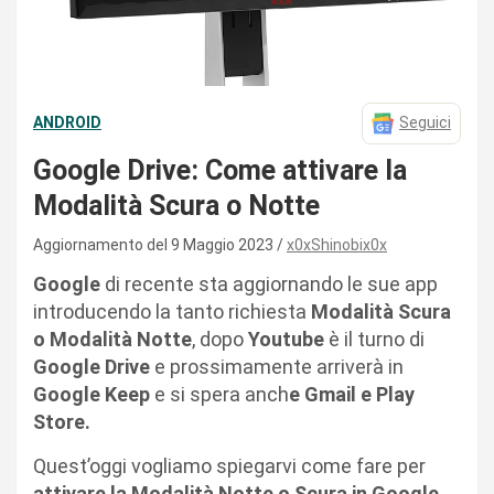
ANDROID
Seguici
Google Drive: Come attivare la
Modalità Scura o Notte
Aggiornamento del 9 Maggio 2023
x0xShinobix0x
Google
di recente sta aggiornando le sue app
introducendo la tanto richiesta
Modalità Scura
o Modalità Notte
, dopo
Youtube
è il turno di
Google Drive
e prossimamente arriverà in
Google Keep
e si spera anch
e Gmail e Play
Store.
Quest’oggi vogliamo spiegarvi come fare per
attivare la Modalità Notte o Scura in Google