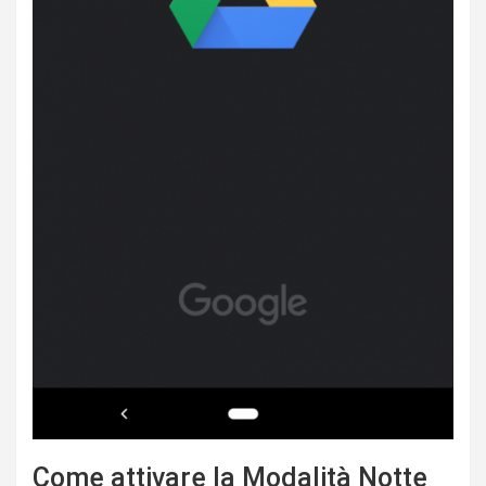
Come attivare la Modalità Notte