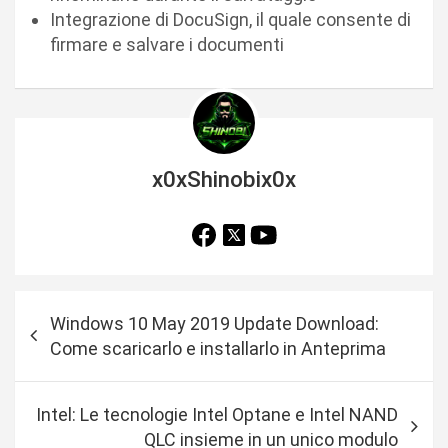
Integrazione di DocuSign, il quale consente di
firmare e salvare i documenti
x0xShinobix0x
N
Windows 10 May 2019 Update Download:
a
Come scaricarlo e installarlo in Anteprima
v
i
Intel: Le tecnologie Intel Optane e Intel NAND
g
QLC insieme in un unico modulo