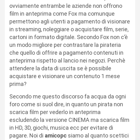
ovviamente entrambe le aziende non offrono
film in anteprima come Fox ma comunque
permettono agli utenti a pagamento di visionare
in streaming, noleggiare o acquistare film, serie,
cartoni in formato digitale. Secondo Fox non c’è
un modo migliore per contrastare la pirateria
che quello di offrire a pagamento contenuti in
anteprima rispetto al lancio nei negozi. Perchè
attendere la data di uscita se è possibile
acquistare e visionare un contenuto 1 mese
prima?
Secondo me questo discorso fa acqua da ogni
foro come si suol dire, in quanto un pirata non
scarica film per vederlo in anteprima
escludendo la versione CINEMA ma scarica film
in HD, 3D, giochi, musica ecc per evitare di
pagare. Noi di
amicopc
siamo al quanto scettici