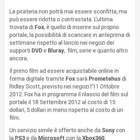
La pirateria non potrà mai essere sconfitta, ma
può essere ridotta o contrastata. L’ultima
trovata di
Fox
, è quello di inserire sul proprio
portale, la possibilità di scaricare in anteprima di
settimane rispetto al lancio nei negozi dei
supporti
DVD
e
Bluray
, film, serie e quanto altro
ancora.
Il primo film ad essere acquistabile online in
forma digitale tramite
Fox
sarà
Prometehus
di
Ridley Scott, previsto nei negozi l’11 Ottobre
2012. Fox ha in programma il rilascio del film sul
portale il 18 Settembre 2012 al costo di 15
dollari, 5 dollari in meno rispetto al costo di un
film.
Un servizio simile è offerto anche da
Sony
con
la
PS3
e da
Microsoft
con la
Xbox360
,