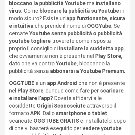
bloccano la pubblicità Youtube
ma
installano
virus.
Come
bloccare la publicità su Youtube
in
modo sicuro? Esiste un’
app funzionante, sicura
e intuitiva
che prende il nome di
OGGYube
. Se
cercate
Youtube senza pubblicità o pubblicità
youtube togliere
troverete come risposta
proprio il consiglio di
installare la suddetta app
,
che ovviamente non è presente nel
Play Store,
dato che va contro
Youtube,
bloccando la
pubblicità senza
abbonarsi a Youtube Premium.
OGGTUBE
è un
app Android
che non è presente
nel
Play Store
, dunque come fare per
scaricare
e installare l’app?
Dovete affidarvi alle
cosiddette
Origini Sconosciute
attraverso il
formato
APK
. Dallo
smartphone o tablet
scaricate
OGGTUBE GRATIS
e installatelo, dopo
di che vi basterà eseguirlo per
vedere youtube