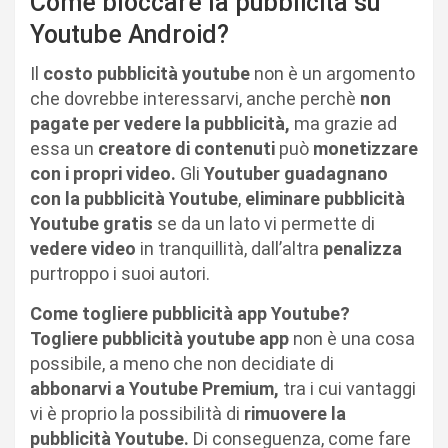
Come bloccare la pubblicità su
Youtube Android?
Il
costo pubblicità youtube
non è un argomento
che dovrebbe interessarvi, anche perchè
non
pagate per vedere la pubblicità,
ma grazie ad
essa un
creatore di contenuti
può
monetizzare
con i propri video.
Gli
Youtuber guadagnano
con la pubblicità Youtube
,
eliminare pubblicità
Youtube gratis
se da un lato vi permette di
vedere video
in tranquillità, dall’altra
penalizza
purtroppo i suoi autori.
Come togliere pubblicità app Youtube?
Togliere pubblicità youtube app
non è una cosa
possibile, a meno che non decidiate di
abbonarvi a Youtube Premium,
tra i cui vantaggi
vi è proprio la possibilità di
rimuovere la
pubblicità Youtube.
Di conseguenza, come fare