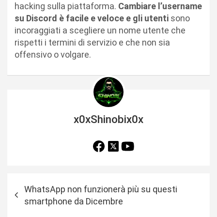
hacking sulla piattaforma.
Cambiare l’username
su Discord è facile e veloce e gli utenti
sono
incoraggiati a scegliere un nome utente che
rispetti i termini di servizio e che non sia
offensivo o volgare.
x0xShinobix0x
N
WhatsApp non funzionerà più su questi
a
smartphone da Dicembre
v