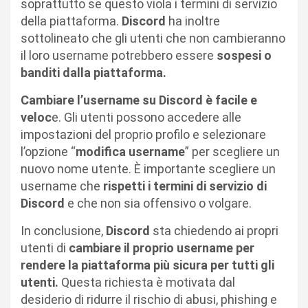
soprattutto se questo viola i termini di servizio
della piattaforma.
Discord
ha inoltre
sottolineato che gli utenti che non cambieranno
il loro username potrebbero essere
sospesi o
banditi dalla piattaforma.
Cambiare l’username su Discord è facile e
veloc
e. Gli utenti possono accedere alle
impostazioni del proprio profilo e selezionare
l’opzione “
modifica username
” per scegliere un
nuovo nome utente. È importante scegliere un
username che
rispetti i termini di servizio di
Discord
e che non sia offensivo o volgare.
In conclusione,
Discord
sta chiedendo ai propri
utenti di
cambiare il proprio username per
rendere la piattaforma più sicura per tutti gli
utenti.
Questa richiesta è motivata dal
desiderio di ridurre il rischio di abusi, phishing e