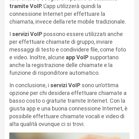
tramite VoIP.
L’app utilizzerà quindi la
connessione Internet per effettuare la
chiamata, invece della rete mobile tradizionale.
I
servizi VoIP
possono essere utilizzati anche
per effettuare chiamate di gruppo, inviare
messaggi di testo e condividere file, come foto
e video. Inoltre, alcune
app VoIP
supportano
anche la registrazione delle chiamate e la
funzione di risponditore automatico.
In conclusione, i
servizi VoIP
sono un’ottima
opzione per chi desidera effettuare chiamate a
basso costo o gratuite tramite Internet. Con la
giusta app e una buona connessione Internet, è
possibile effettuare chiamate vocali e video di
alta qualità ovunque ci si trovi.