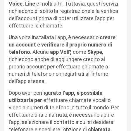
Voice, Line
e molti altri. Tuttavia, questi servizi
richiedono di solito la registrazione e la verifica
dell’account prima di poter utilizzare l’app per
effettuare le chiamate.
Una volta installata l’app, è necessario
creare
un account e verificare il proprio numero di
telefono
. Alcune
app VoIP,
come
Skype
,
richiedono anche di aggiungere credito al
proprio account per effettuare chiamate a
numeri di telefono non registrati all’interno
dell’app stessa.
Dopo aver configu
rato l’app, è possibile
utilizzarla per
effettuare chiamate vocali o
video a numeri di telefono in tutto il mondo. Per
effettuare una chiamata, è necessario aprire
l’app, selezionare il contatto a cui si desidera
telefonare e scegliere l’opzione di
chiamata