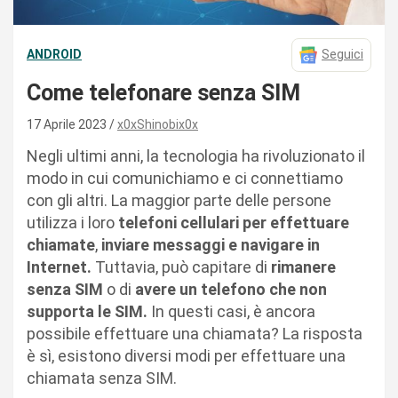
ANDROID
Seguici
Come telefonare senza SIM
17 Aprile 2023
x0xShinobix0x
Negli ultimi anni, la tecnologia ha rivoluzionato il
modo in cui comunichiamo e ci connettiamo
con gli altri. La maggior parte delle persone
utilizza i loro
telefoni cellulari per effettuare
chiamate
,
inviare messaggi e navigare in
Internet.
Tuttavia, può capitare di
rimanere
senza SIM
o di
avere un telefono che non
supporta le SIM.
In questi casi, è ancora
possibile effettuare una chiamata? La risposta
è sì, esistono diversi modi per effettuare una
chiamata senza SIM.