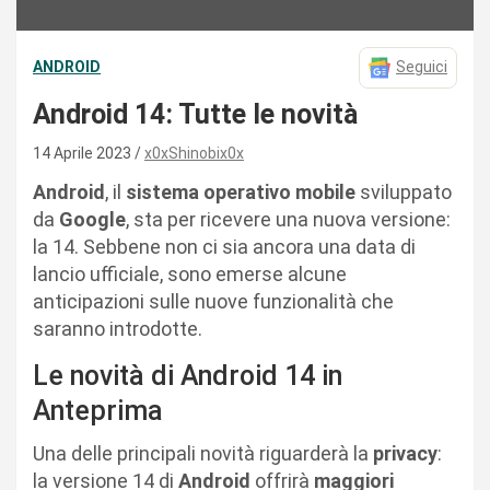
ANDROID
Seguici
Android 14: Tutte le novità
14 Aprile 2023
x0xShinobix0x
Android
, il
sistema operativo mobile
sviluppato
da
Google
, sta per ricevere una nuova versione:
la 14. Sebbene non ci sia ancora una data di
lancio ufficiale, sono emerse alcune
anticipazioni sulle nuove funzionalità che
saranno introdotte.
Le novità di Android 14 in
Anteprima
Una delle principali novità riguarderà la
privacy
:
la versione 14 di
Android
offrirà
maggiori