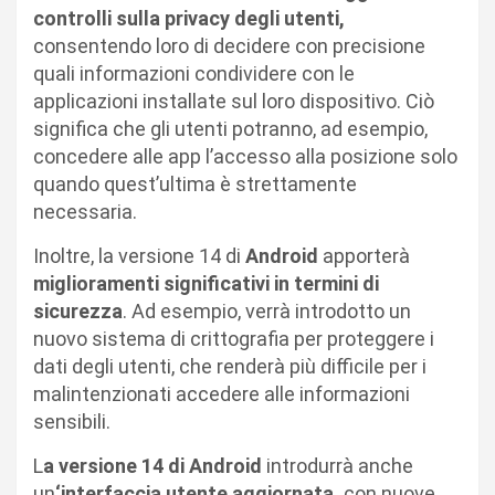
controlli sulla privacy degli utenti,
consentendo loro di decidere con precisione
quali informazioni condividere con le
applicazioni installate sul loro dispositivo. Ciò
significa che gli utenti potranno, ad esempio,
concedere alle app l’accesso alla posizione solo
quando quest’ultima è strettamente
necessaria.
Inoltre, la versione 14 di
Android
apporterà
miglioramenti significativi in termini di
sicurezza
. Ad esempio, verrà introdotto un
nuovo sistema di crittografia per proteggere i
dati degli utenti, che renderà più difficile per i
malintenzionati accedere alle informazioni
sensibili.
L
a versione 14 di Android
introdurrà anche
un
‘interfaccia utente aggiornata,
con nuove