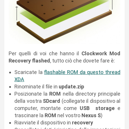
Per quelli di voi che hanno il
Clockwork Mod
Recovery flashed
, tutto ciò che dovete fare è:
Scaricate la
flashable ROM da questo thread
XDA
Rinominate il file in
update.zip
Posizionate la
ROM
nella directory principale
della vostra
SDcard
(collegate il dispositivo al
computer, montate come
USB
storage
e
trascinare la
ROM
nel vostro
Nexus S
)
Riavviate il dispositivo in
recovery