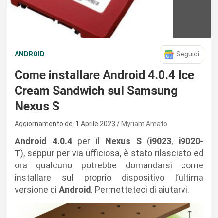
ANDROID
Seguici
Come installare Android 4.0.4 Ice
Cream Sandwich sul Samsung
Nexus S
Aggiornamento del 1 Aprile 2023
Myriam Amato
Android 4.0.4
per il
Nexus S
(
i9023
,
i9020-
T
), seppur per via ufficiosa, è stato rilasciato ed
ora qualcuno potrebbe domandarsi come
installare sul proprio dispositivo l’ultima
versione di
Android
. Permetteteci di aiutarvi.