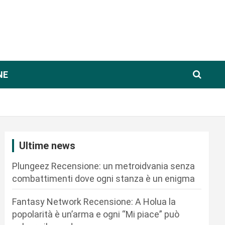
NE
Ultime news
Plungeez Recensione: un metroidvania senza
combattimenti dove ogni stanza è un enigma
Fantasy Network Recensione: A Holua la
popolarità è un’arma e ogni “Mi piace” può