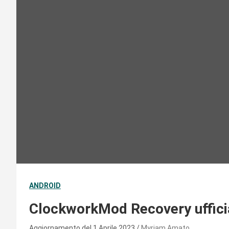
ANDROID
ClockworkMod Recovery ufficial
Aggiornamento del 1 Aprile 2023
Myriam Amato