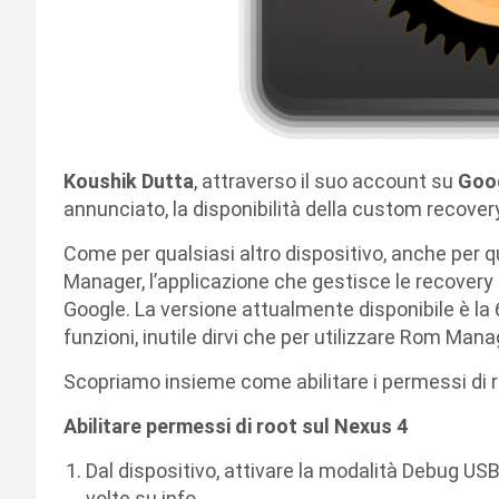
Koushik Dutta
, attraverso il suo account su
Goog
annunciato, la disponibilità della custom recove
Come per qualsiasi altro dispositivo, anche per qu
Manager, l’applicazione che gestisce le recovery 
Google. La versione attualmente disponibile è la 
funzioni, inutile dirvi che per utilizzare Rom Mana
Scopriamo insieme come abilitare i permessi di 
Abilitare permessi di root sul Nexus 4
Dal dispositivo, attivare la modalità Debug US
volte su info