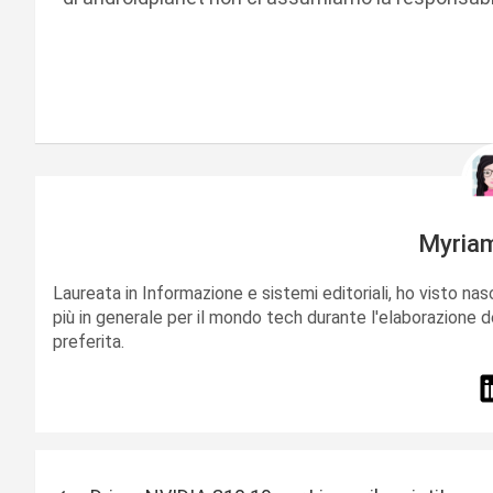
Myria
Laureata in Informazione e sistemi editoriali, ho visto nas
più in generale per il mondo tech durante l'elaborazione d
preferita.
N