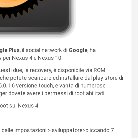
le Plus
, il social network di
Google
, ha
ry per Nexus 4 e Nexus 10.
esti due, la recovery, è disponibile via ROM
che potete scaricare ed installare dal play store di
6.0.1.6 versione touch, e vanta di numerose
ger dovete avere i permessi di root abilitati.
root sul Nexus 4
B dalle impostazioni > sviluppatore>cliccando 7