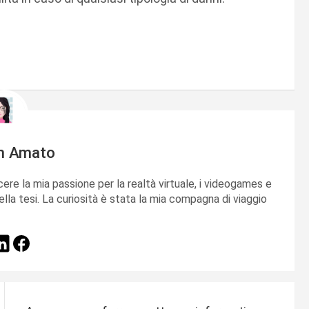
m Amato
cere la mia passione per la realtà virtuale, i videogames e
ella tesi. La curiosità è stata la mia compagna di viaggio