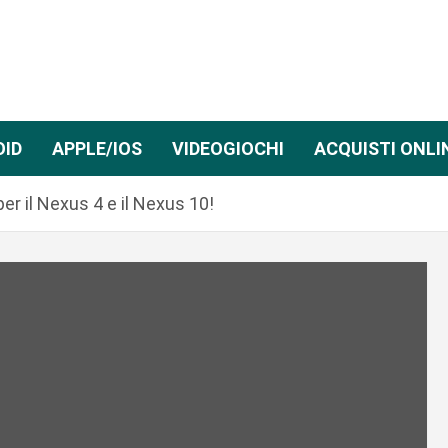
OID
APPLE/IOS
VIDEOGIOCHI
ACQUISTI ONLI
r il Nexus 4 e il Nexus 10!