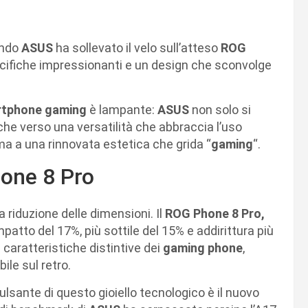
ando
ASUS
ha sollevato il velo sull’atteso
ROG
ecifiche impressionanti e un design che sconvolge
tphone gaming
è lampante:
ASUS
non solo si
he verso una versatilità che abbraccia l’uso
a a una rinnovata estetica che grida “
gaming
“.
one 8 Pro
 riduzione delle dimensioni. Il
ROG Phone 8 Pro,
atto del 17%, più sottile del 15% e addirittura più
caratteristiche distintive dei
gaming phone
,
ile sul retro.
pulsante di questo gioiello tecnologico è il nuovo