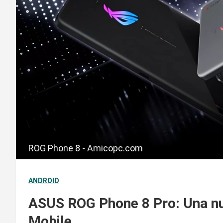
ROG Phone 8 - Amicopc.com
ANDROID
ASUS ROG Phone 8 Pro: Una nu
Mobile