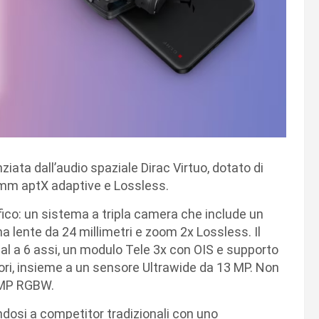
iata dall’audio spaziale Dirac Virtuo, dotato di
omm aptX adaptive e Lossless.
fico: un sistema a tripla camera che include un
a lente da 24 millimetri e zoom 2x Lossless. Il
l a 6 assi, un modulo Tele 3x con OIS e supporto
ri, insieme a un sensore Ultrawide da 13 MP. Non
 MP RGBW.
ndosi a competitor tradizionali con uno