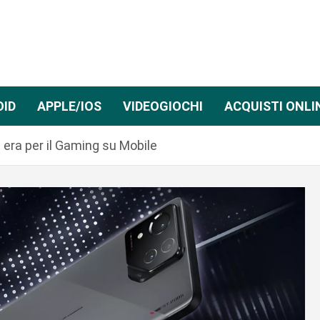
OID
APPLE/IOS
VIDEOGIOCHI
ACQUISTI ONLI
era per il Gaming su Mobile