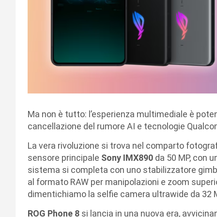
Ma non è tutto: l’esperienza multimediale è potenz
cancellazione del rumore AI e tecnologie Qualc
La vera rivoluzione si trova nel comparto fotogra
sensore principale
Sony IMX890
da 50 MP, con un
sistema si completa con uno stabilizzatore gimba
al formato RAW per manipolazioni e zoom superio
dimentichiamo la selfie camera ultrawide da 32
ROG Phone 8
si lancia in una nuova era, avvicina