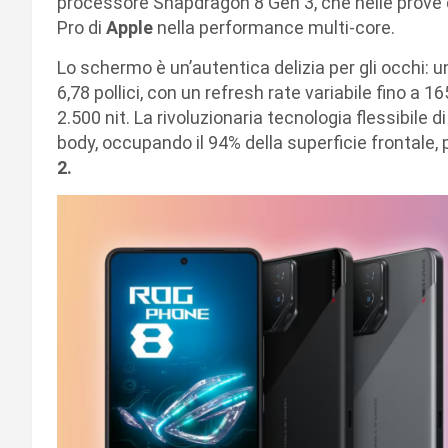
processore Snapdragon 8 Gen 3, che nelle prove
Pro di
Apple
nella performance multi-core.
Lo schermo è un’autentica delizia per gli occhi: 
6,78 pollici, con un refresh rate variabile fino a
2.500 nit. La rivoluzionaria tecnologia flessibile 
body, occupando il 94% della superficie frontale,
2.