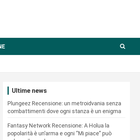
NE
Ultime news
Plungeez Recensione: un metroidvania senza
combattimenti dove ogni stanza è un enigma
Fantasy Network Recensione: A Holua la
popolarità è un’arma e ogni “Mi piace” può