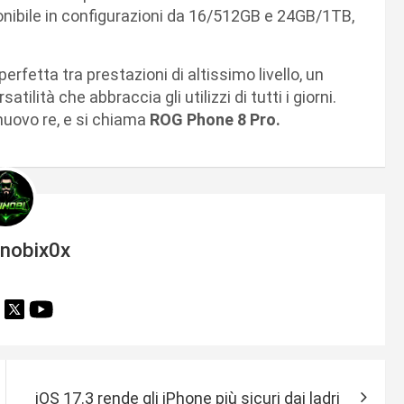
onibile in configurazioni da 16/512GB e 24GB/1TB,
erfetta tra prestazioni di altissimo livello, un
ilità che abbraccia gli utilizzi di tutti i giorni.
nuovo re, e si chiama
ROG Phone 8 Pro.
inobix0x
iOS 17.3 rende gli iPhone più sicuri dai ladri