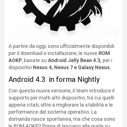
A partire da oggi, sono ufficialmente disponibili
per il download e installazione, le nuove
ROM
AOKP
, basate su
Android Jelly Bean 4.3,
per i
dispositivi
Nexus 4, Nexus 7 e Galaxy Nexus.
Android 4.3 in forma Nightly
Con questa nuova versione, il team introduce il
supporto per molti altri dispositivi, tra cui quelli
appena citati, oltre a migliorare la stabilità e le
performance del sistema operativo. La
domanda nasce spontanea, ma che cosa sono
le ROM AOKP? Prima di lasciarvi alla guida su