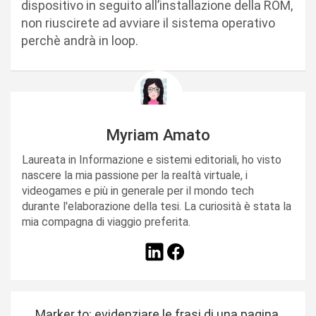
dispositivo in seguito all’installazione della ROM,
non riuscirete ad avviare il sistema operativo
perchè andrà in loop.
Myriam Amato
Laureata in Informazione e sistemi editoriali, ho visto
nascere la mia passione per la realtà virtuale, i
videogames e più in generale per il mondo tech
durante l'elaborazione della tesi. La curiosità è stata la
mia compagna di viaggio preferita.
N
Marker.to: evidenziare le frasi di una pagina