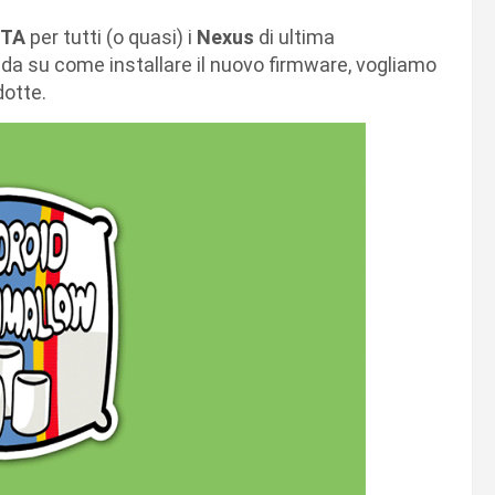
TA
per tutti (o quasi) i
Nexus
di ultima
ida su come installare il nuovo firmware, vogliamo
dotte.