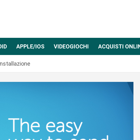
OID
APPLE/IOS
VIDEOGIOCHI
ACQUISTI ONLI
Installazione