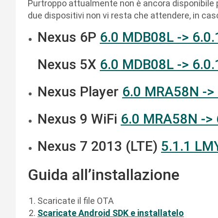
Purtroppo attualmente non è ancora disponibile p
due dispositivi non vi resta che attendere, in ca
Nexus 6P
6.0 MDB08L -> 6.
Nexus 5X
6.0 MDB08L -> 6.
Nexus Player
6.0 MRA58N ->
Nexus 9 WiFi
6.0 MRA58N ->
Nexus 7 2013 (LTE)
5.1.1 LM
Guida all’installazione
Scaricate il file OTA
Scaricate Android SDK e installatelo