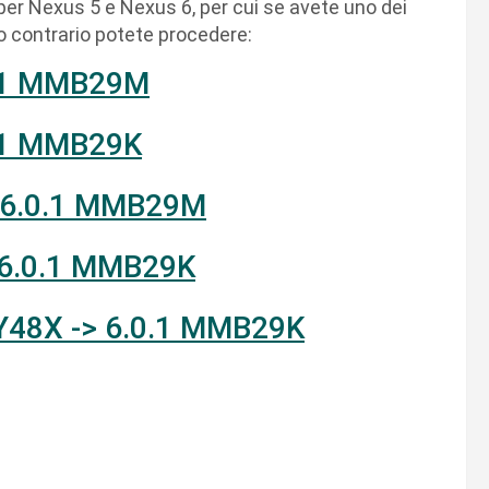
er Nexus 5 e Nexus 6, per cui se avete uno dei
so contrario potete procedere:
0.1 MMB29M
0.1 MMB29K
 6.0.1 MMB29M
 6.0.1 MMB29K
Y48X -> 6.0.1 MMB29K