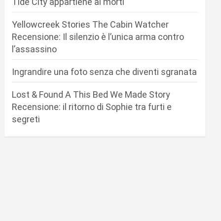
Tide City appartiene ai morti
Yellowcreek Stories The Cabin Watcher
Recensione: Il silenzio è l’unica arma contro
l’assassino
Ingrandire una foto senza che diventi sgranata
Lost & Found A This Bed We Made Story
Recensione: il ritorno di Sophie tra furti e
segreti