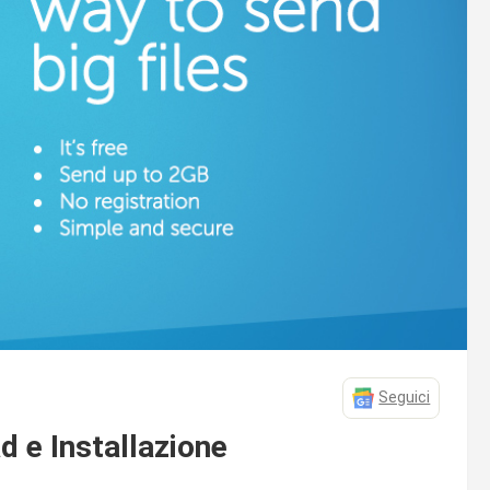
Seguici
d e Installazione