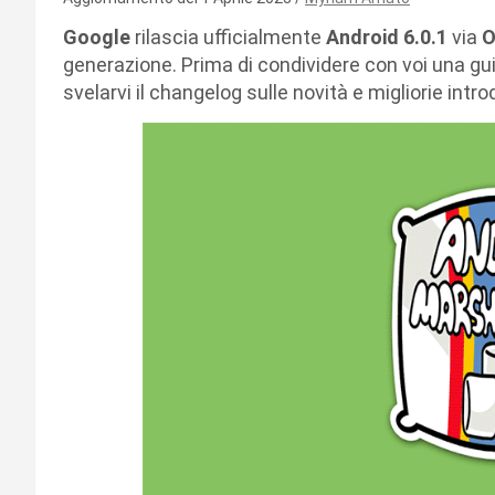
Google
rilascia ufficialmente
Android 6.0.1
via
O
generazione. Prima di condividere con voi una gu
svelarvi il changelog sulle novità e migliorie intro