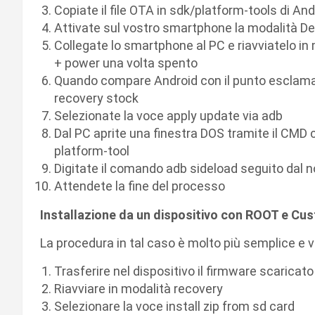
Copiate il file OTA in sdk/platform-tools di An
Attivate sul vostro smartphone la modalità D
Collegate lo smartphone al PC e riavviatelo i
+ power una volta spento
Quando compare Android con il punto esclamat
recovery stock
Selezionate la voce apply update via adb
Dal PC aprite una finestra DOS tramite il CMD 
platform-tool
Digitate il comando adb sideload seguito dal n
Attendete la fine del processo
Installazione da un dispositivo con ROOT e C
La procedura in tal caso è molto più semplice e v
Trasferire nel dispositivo il firmware scaricato
Riavviare in modalità recovery
Selezionare la voce install zip from sd card