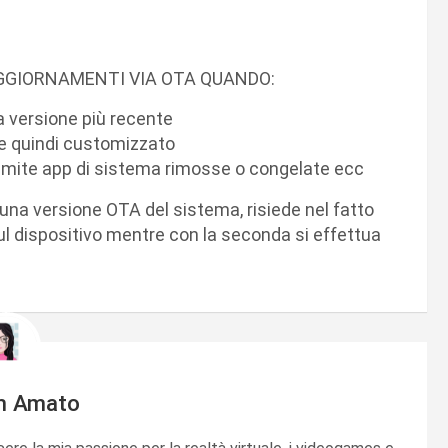
AGGIORNAMENTI VIA OTA QUANDO:
a versione più recente
k e quindi customizzato
ramite app di sistema rimosse o congelate ecc
una versione OTA del sistema, risiede nel fatto
sul dispositivo mentre con la seconda si effettua
m Amato