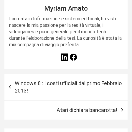
Myriam Amato
Laureata in Informazione e sistemi editoriali, ho visto
nascere la mia passione per la realtà virtuale, i
videogames e più in generale per il mondo tech
durante l'elaborazione della tesi. La curiosità è stata la
mia compagna di viaggio preferita.
N
Windows 8 : I costi ufficiali dal primo Febbraio
a
2013!
v
i
Atari dichiara bancarotta!
g
a