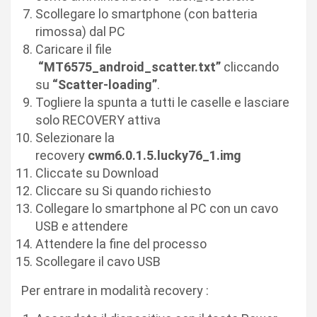
Scollegare lo smartphone (con batteria
rimossa) dal PC
Caricare il file
“MT6575_android_scatter.txt”
cliccando
su
“Scatter-loading”
.
Togliere la spunta a tutti le caselle e lasciare
solo RECOVERY attiva
Selezionare la
recovery
cwm6.0.1.5.lucky76_1.img
Cliccate su Download
Cliccare su Si quando richiesto
Collegare lo smartphone al PC con un cavo
USB e attendere
Attendere la fine del processo
Scollegare il cavo USB
Per entrare in modalità recovery :