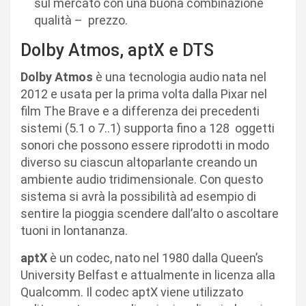
sul mercato con una buona combinazione
qualità – prezzo.
Dolby Atmos, aptX e DTS
Dolby Atmos
è una tecnologia audio nata nel
2012 e usata per la prima volta dalla Pixar nel
film The Brave e a differenza dei precedenti
sistemi (5.1 o 7..1) supporta fino a 128
oggetti
sonori che possono essere riprodotti in modo
diverso su ciascun altoparlante creando un
ambiente audio tridimensionale. Con questo
sistema si avrà la possibilità ad esempio di
sentire la pioggia scendere dall’alto o ascoltare
tuoni in lontananza.
aptX
è un codec, nato nel 1980 dalla Queen’s
University Belfast e attualmente in licenza alla
Qualcomm. Il codec aptX viene utilizzato