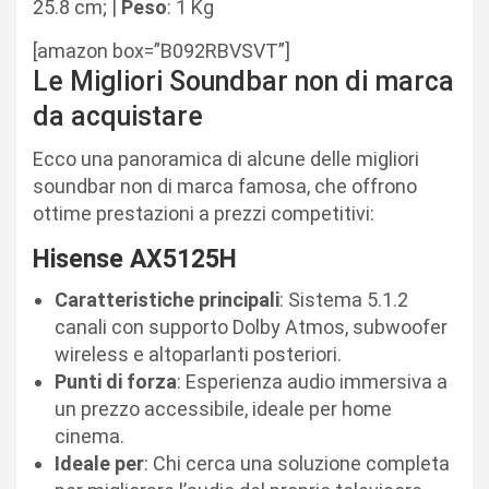
25.8 cm; |
Peso
: 1 Kg
[amazon box=”B092RBVSVT”]
Le Migliori Soundbar non di marca
da acquistare
Ecco una panoramica di alcune delle migliori
soundbar non di marca famosa, che offrono
ottime prestazioni a prezzi competitivi:
Hisense AX5125H
Caratteristiche principali
: Sistema 5.1.2
canali con supporto Dolby Atmos, subwoofer
wireless e altoparlanti posteriori.
Punti di forza
: Esperienza audio immersiva a
un prezzo accessibile, ideale per home
cinema.
Ideale per
: Chi cerca una soluzione completa