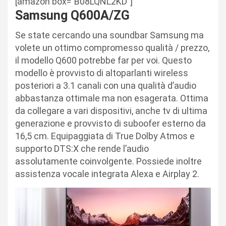
[amazon box=”B08LQNL2KD”]
Samsung Q600A/ZG
Se state cercando una soundbar Samsung ma
volete un ottimo compromesso qualità / prezzo,
il modello Q600 potrebbe far per voi. Questo
modello è provvisto di altoparlanti wireless
posteriori a 3.1 canali con una qualità d’audio
abbastanza ottimale ma non esagerata. Ottima
da collegare a vari dispositivi, anche tv di ultima
generazione e provvisto di suboofer esterno da
16,5 cm. Equipaggiata di True Dolby Atmos e
supporto DTS:X che rende l’audio
assolutamente coinvolgente. Possiede inoltre
assistenza vocale integrata Alexa e Airplay 2.