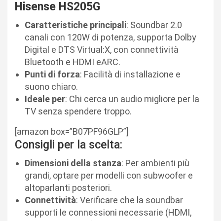
Hisense HS205G
Caratteristiche principali
: Soundbar 2.0
canali con 120W di potenza, supporta Dolby
Digital e DTS Virtual:X, con connettività
Bluetooth e HDMI eARC.
Punti di forza
: Facilità di installazione e
suono chiaro.
Ideale per
: Chi cerca un audio migliore per la
TV senza spendere troppo.
[amazon box=”B07PF96GLP”]
Consigli per la scelta:
Dimensioni della stanza
: Per ambienti più
grandi, optare per modelli con subwoofer e
altoparlanti posteriori.
Connettività
: Verificare che la soundbar
supporti le connessioni necessarie (HDMI,