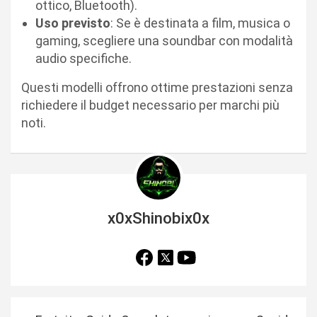
ottico, Bluetooth).
Uso previsto
: Se è destinata a film, musica o
gaming, scegliere una soundbar con modalità
audio specifiche.
Questi modelli offrono ottime prestazioni senza
richiedere il budget necessario per marchi più
noti.
x0xShinobix0x
N