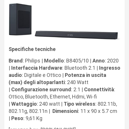
Specifiche tecniche
Brand
: Philips |
Modello
: B8405/10 |
Anno
: 2020
|
Interfaccia Hardware
: Bluetooth 2.1 |
Ingresso
audio
: Digitale e Ottico |
Potenza
in uscita
(max) degli altoparlanti
: 240 Watt
|
Configurazione
surround
: 2.1 |
Connettività
:
Ottico, Bluetooth, Ethernet, Hdmi, Wi-fi
|
Wattaggio
: 240 watt |
Tipo wireless
: 802.11b,
802.11g, 802.11n |
Dimensioni
: 11 x 90 x 5.7 cm
|
Peso
: 9,61 Kg