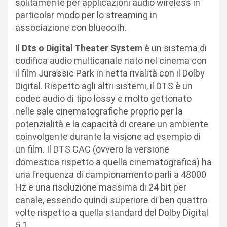
solitamente per applicazioni audio wireless in
particolar modo per lo streaming in
associazione con blueooth.
Il
Dts o Digital Theater System
è un sistema di
codifica audio multicanale nato nel cinema con
il film Jurassic Park in netta rivalità con il Dolby
Digital. Rispetto agli altri sistemi, il DTS è un
codec audio di tipo lossy e molto gettonato
nelle sale cinematografiche proprio per la
potenzialità e la capacità di creare un ambiente
coinvolgente durante la visione ad esempio di
un film. Il DTS CAC (ovvero la versione
domestica rispetto a quella cinematografica) ha
una frequenza di campionamento parli a 48000
Hz e una risoluzione massima di 24 bit per
canale, essendo quindi superiore di ben quattro
volte rispetto a quella standard del Dolby Digital
5.1.