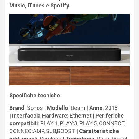
Music, iTunes e Spotify.
Specifiche tecniche
Brand
: Sonos |
Modello
: Beam |
Anno
: 2018
|
Interfaccia Hardware:
Ethernet |
Periferiche
compatibili:
PLAY:1, PLAY:3, PLAY:5, CONNECT,
CONNEC:AMP, SUB,BOOST |
Caratteristiche
addizionali
: Wireless |
Tecnologia
: Dolby Digital