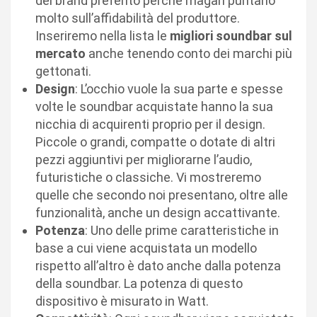
del brand preferito perchè magari puntano
molto sull’affidabilità del produttore.
Inseriremo nella lista le
migliori soundbar sul
mercato
anche tenendo conto dei marchi più
gettonati.
Design
: L’occhio vuole la sua parte e spesse
volte le soundbar acquistate hanno la sua
nicchia di acquirenti proprio per il design.
Piccole o grandi, compatte o dotate di altri
pezzi aggiuntivi per migliorarne l’audio,
futuristiche o classiche. Vi mostreremo
quelle che secondo noi presentano, oltre alle
funzionalità, anche un design accattivante.
Potenza
: Uno delle prime caratteristiche in
base a cui viene acquistata un modello
rispetto all’altro è dato anche dalla potenza
della soundbar. La potenza di questo
dispositivo è misurato in Watt.