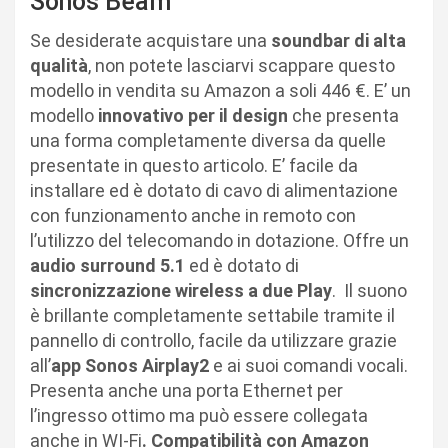
Sonos Beam
Se desiderate acquistare una
soundbar di alta
qualità
, non potete lasciarvi scappare questo
modello in vendita su Amazon a soli 446 €. E’ un
modello
innovativo per il design
che presenta
una forma completamente diversa da quelle
presentate in questo articolo. E’ facile da
installare ed è dotato di cavo di alimentazione
con funzionamento anche in remoto con
l’utilizzo del telecomando in dotazione. Offre un
audio surround 5.1
ed è dotato di
sincronizzazione wireless a due Play
.
Il suono
è brillante completamente settabile tramite il
pannello di controllo, facile da utilizzare grazie
all’
app Sonos Airplay2
e ai suoi comandi vocali.
Presenta anche una porta Ethernet per
l’ingresso ottimo ma può essere collegata
anche in WI-Fi
. Compatibilità con Amazon