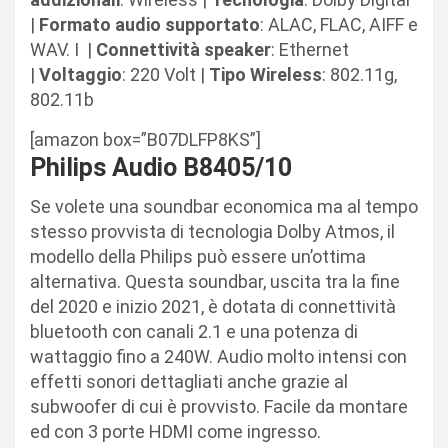
|
Formato
audio
supportato
: ALAC, FLAC, AIFF e
WAV. I |
Connettività
speaker
: Ethernet
|
Voltaggio
: 220 Volt |
Tipo
Wireless
: 802.11g,
802.11b
[amazon box=”B07DLFP8KS”]
Philips Audio B8405/10
Se volete una soundbar economica ma al tempo
stesso provvista di tecnologia Dolby Atmos, il
modello della Philips può essere un’ottima
alternativa. Questa soundbar, uscita tra la fine
del 2020 e inizio 2021, è dotata di connettività
bluetooth con canali 2.1 e una potenza di
wattaggio fino a 240W. Audio molto intensi con
effetti sonori dettagliati anche grazie al
subwoofer di cui è provvisto. Facile da montare
ed con 3 porte HDMI come ingresso.