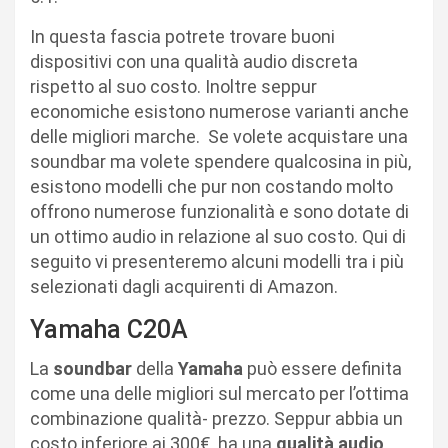
In questa fascia potrete trovare buoni
dispositivi con una qualità audio discreta
rispetto al suo costo. Inoltre seppur
economiche esistono numerose varianti anche
delle migliori marche. Se volete acquistare una
soundbar ma volete spendere qualcosina in più,
esistono modelli che pur non costando molto
offrono numerose funzionalità e sono dotate di
un ottimo audio in relazione al suo costo. Qui di
seguito vi presenteremo alcuni modelli tra i più
selezionati dagli acquirenti di Amazon.
Yamaha C20A
La
soundbar
della
Yamaha
può essere definita
come una delle migliori sul mercato per l’ottima
combinazione qualità- prezzo. Seppur abbia un
costo inferiore ai 300€, ha una
qualità audio