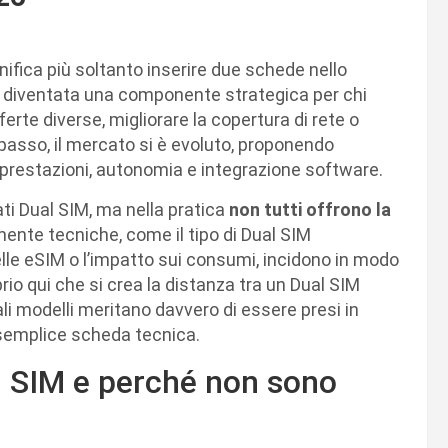
nifica più soltanto inserire due schede nello
è diventata una componente strategica per chi
fferte diverse, migliorare la copertura di rete o
passo, il mercato si è evoluto, proponendo
, prestazioni, autonomia e integrazione software.
ti Dual SIM, ma nella pratica
non tutti offrono la
ente tecniche, come il tipo di Dual SIM
delle eSIM o l’impatto sui consumi, incidono in modo
oprio qui che si crea la distanza tra un Dual SIM
li modelli meritano davvero di essere presi in
a semplice scheda tecnica.
l SIM e perché non sono