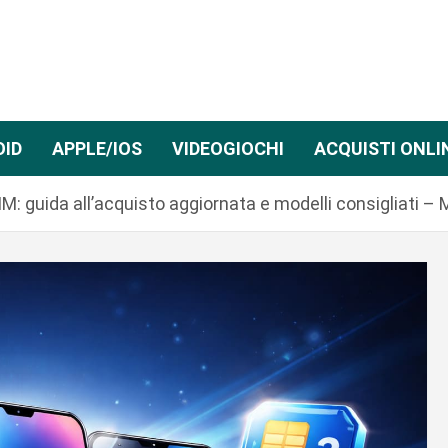
OID
APPLE/IOS
VIDEOGIOCHI
ACQUISTI ONLI
M: guida all’acquisto aggiornata e modelli consigliati –