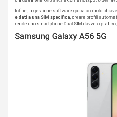
chi usa il telefono anche come hotspot o per lavo
Infine, la gestione software gioca un ruolo chiave.
e dati a una SIM specifica
, creare profili automa
rende uno smartphone Dual SIM davvero pratico,
Samsung Galaxy A56 5G