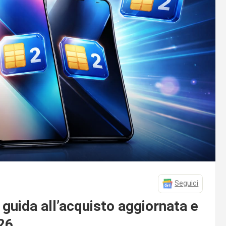
Seguici
guida all’acquisto aggiornata e
26