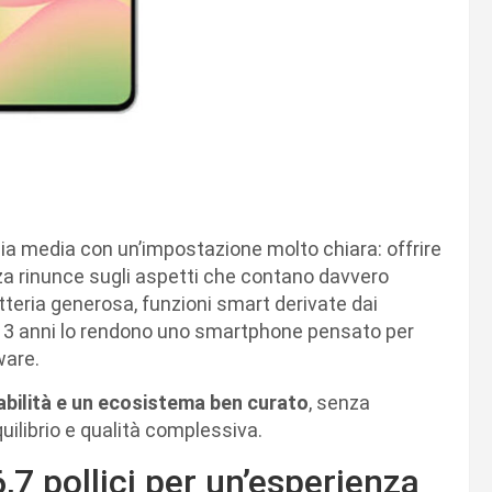
cia media con un’impostazione molto chiara: offrire
za rinunce sugli aspetti che contano davvero
tteria generosa, funzioni smart derivate dai
 a 3 anni lo rendono uno smartphone pensato per
ware.
idabilità e un ecosistema ben curato
, senza
ilibrio e qualità complessiva.
7 pollici per un’esperienza