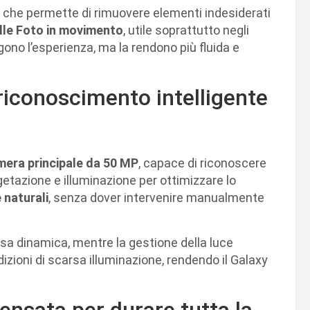
, che permette di rimuovere elementi indesiderati
nelle Foto in movimento
, utile soprattutto negli
ono l’esperienza, ma la rendono più fluida e
iconoscimento intelligente
era principale da 50 MP
, capace di riconoscere
tazione e illuminazione per ottimizzare lo
e naturali
, senza dover intervenire manualmente
esa dinamica, mentre la gestione della luce
dizioni di scarsa illuminazione, rendendo il Galaxy