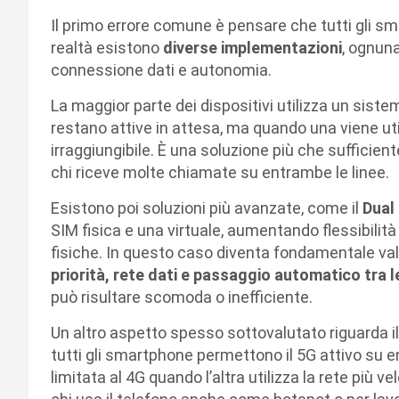
Il primo errore comune è pensare che tutti gli s
realtà esistono
diverse implementazioni
, ognuna
connessione dati e autonomia.
La maggior parte dei dispositivi utilizza un sist
restano attive in attesa, ma quando una viene ut
irraggiungibile. È una soluzione più che sufficien
chi riceve molte chiamate su entrambe le linee.
Esistono poi soluzioni più avanzate, come il
Dual
SIM fisica e una virtuale, aumentando flessibili
fisiche. In questo caso diventa fondamentale va
priorità, rete dati e passaggio automatico tra 
può risultare scomoda o inefficiente.
Un altro aspetto spesso sottovalutato riguarda i
tutti gli smartphone permettono il 5G attivo su en
limitata al 4G quando l’altra utilizza la rete più