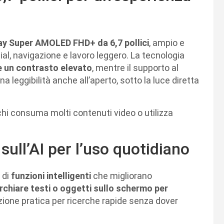
ay Super AMOLED FHD+ da 6,7 pollici
, ampio e
ial, navigazione e lavoro leggero. La tecnologia
 e un contrasto elevato
, mentre il supporto al
 leggibilità anche all’aperto, sotto la luce diretta
hi consuma molti contenuti video o utilizza
 sull’AI per l’uso quotidiano
 di
funzioni intelligenti
che migliorano
rchiare testi o oggetti sullo schermo per
zione pratica per ricerche rapide senza dover