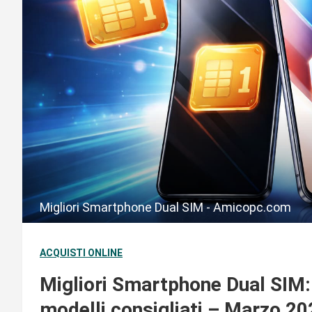
Migliori Smartphone Dual SIM - Amicopc.com
ACQUISTI ONLINE
Migliori Smartphone Dual SIM: 
modelli consigliati – Marzo 20