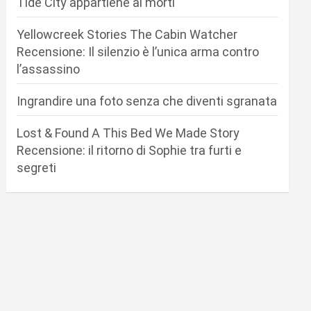
Tide City appartiene ai morti
Yellowcreek Stories The Cabin Watcher
Recensione: Il silenzio è l’unica arma contro
l’assassino
Ingrandire una foto senza che diventi sgranata
Lost & Found A This Bed We Made Story
Recensione: il ritorno di Sophie tra furti e
segreti