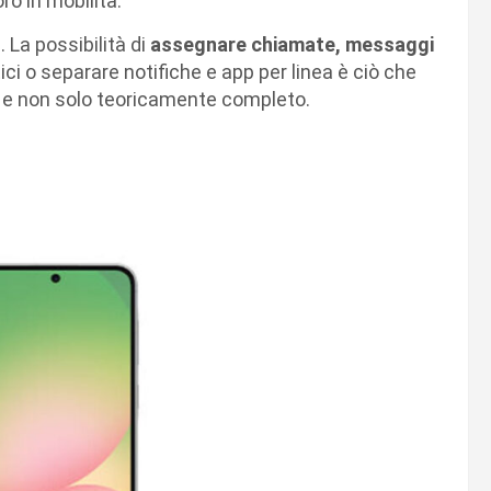
ro in mobilità.
 La possibilità di
assegnare chiamate, messaggi
tici o separare notifiche e app per linea è ciò che
 e non solo teoricamente completo.