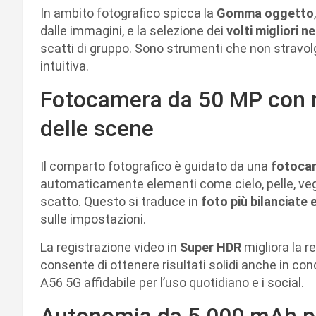
In ambito fotografico spicca la
Gomma oggetto
dalle immagini, e la selezione dei
volti migliori 
scatti di gruppo. Sono strumenti che non stravolg
intuitiva.
Fotocamera da 50 MP con r
delle scene
Il comparto fotografico è guidato da una
fotocam
automaticamente elementi come cielo, pelle, vege
scatto. Questo si traduce in
foto più bilanciate 
sulle impostazioni.
La registrazione video in
Super HDR
migliora la r
consente di ottenere risultati solidi anche in con
A56 5G affidabile per l’uso quotidiano e i social.