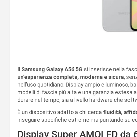
Il
Samsung Galaxy A56 5G
si inserisce nella fas
un’esperienza completa, moderna e sicura
, sen
nell’uso quotidiano. Display ampio e luminoso, ba
modelli di fascia più alta e una garanzia estesa
durare nel tempo, sia a livello hardware che soft
È un dispositivo adatto a chi cerca
fluidità, aff
inseguire specifiche estreme ma puntando su equ
Display Super AMOLED da 6,