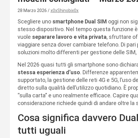
28 Marzo 2026
x0xShinobix0x
Scegliere uno
smartphone Dual SIM
oggi non sig
stesso dispositivo. Nel tempo questa funzione 
vuole
separare lavoro e vita privata
, sfruttare o
viaggiare senza dover cambiare telefono. Di pari 
soluzioni molto differenti per gestione delle SIM
Nel 2026 quasi tutti gli smartphone sono dichiara
stessa esperienza d’uso
. Differenze apparentem
supportato, la gestione delle reti 4G e 5G, l’uso 
diretto sulla qualità dell’utilizzo quotidiano. È pr
“sulla carta” e uno realmente efficace. Capire qua
considerazione richiede quindi di andare oltre l
Cosa significa davvero Dua
tutti uguali