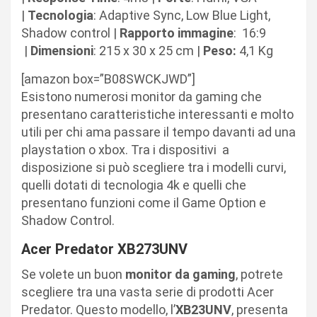
|
Tecnologia
: Adaptive Sync, Low Blue Light,
Shadow control |
Rapporto immagine
:
16:9
|
Dimensioni
: 215 x 30 x 25 cm |
Peso:
4,1 Kg
[amazon box=”B08SWCKJWD”]
Esistono numerosi monitor da gaming che
presentano caratteristiche interessanti e molto
utili per chi ama passare il tempo davanti ad una
playstation o xbox. Tra i dispositivi
a
disposizione si può scegliere tra i modelli curvi,
quelli dotati di tecnologia 4k e quelli che
presentano funzioni come il Game Option e
Shadow Control.
Acer Predator XB273UNV
Se volete un buon
monitor da gaming
, potrete
scegliere tra una vasta serie di prodotti Acer
Predator. Questo modello, l’
XB23UNV
, presenta