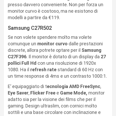
presso davvero conveniente. Non per forza un
monitor curvo è costoso, ma ne esistono di
modelli a partire da €119.
Samsung C27R502
Se non volete spendere molto ma volete
comunque un
monitor
curvo
dalle prestazioni
discrete, allora potrete optare per il
Samsung
C27F396
. Il monitor è dotato di un display da
27
pollici Full Hd
con una risoluzione di 1920x
1080. Ha il
refresh
rate
standard di 60 Hz con
un time response di 4ms e un contrasto 1000:1.
E’ equipaggiato di t
ecnologia AMD FreeSync
,
Eye Saver
,
Flicker Free
e
Game Mode,
monitor
adatto sia per la visione dei films che per il
gaming. Design ultraslim, con cornici molto
sottili e una base circolare con inclinazione e