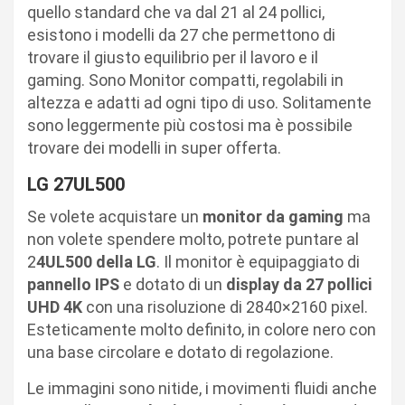
quello standard che va dal 21 al 24 pollici,
esistono i modelli da 27 che permettono di
trovare il giusto equilibrio per il lavoro e il
gaming. Sono Monitor compatti, regolabili in
altezza e adatti ad ogni tipo di uso. Solitamente
sono leggermente più costosi ma è possibile
trovare dei modelli in super offerta.
LG 27UL500
Se volete acquistare un
monitor da gaming
ma
non volete spendere molto, potrete puntare al
2
4UL500 della LG
. Il monitor è equipaggiato di
pannello IPS
e dotato di un
display da 27 pollici
UHD 4K
con una risoluzione di 2840×2160 pixel.
Esteticamente molto definito, in colore nero con
una base circolare e dotato di regolazione.
Le immagini sono nitide, i movimenti fluidi anche