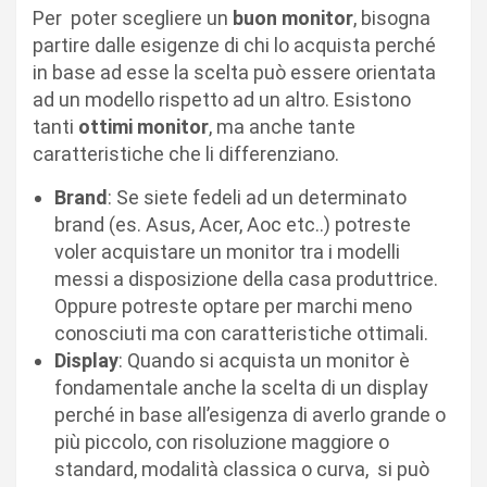
Per
poter scegliere un
buon monitor
, bisogna
partire dalle esigenze di chi lo acquista perché
in base ad esse la scelta può essere orientata
ad un modello rispetto ad un altro. Esistono
tanti
ottimi monitor
, ma anche tante
caratteristiche che li differenziano.
Brand
: Se siete fedeli ad un determinato
brand (es. Asus, Acer, Aoc etc..) potreste
voler acquistare un monitor tra i modelli
messi a disposizione della casa produttrice.
Oppure potreste optare per marchi meno
conosciuti ma con caratteristiche ottimali.
Display
: Quando si acquista un monitor è
fondamentale anche la scelta di un display
perché in base all’esigenza di averlo grande o
più piccolo, con risoluzione maggiore o
standard, modalità classica o curva,
si può