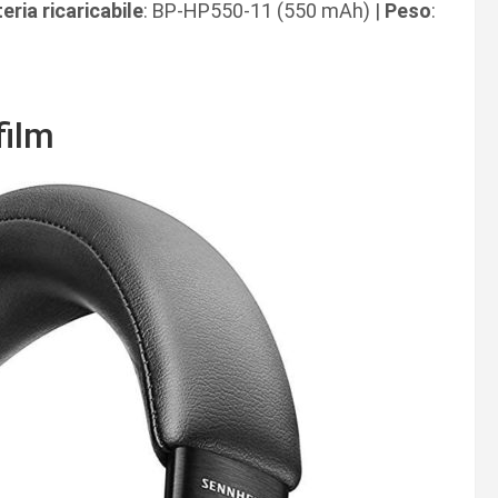
eria ricaricabile
: BP-HP550-11 (550 mAh) |
Peso
:
film