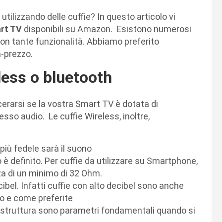
utilizzando delle cuffie? In questo articolo vi
art TV
disponibili su Amazon. Esistono numerosi
con tante funzionalità. Abbiamo preferito
à-prezzo.
eless o bluetooth
erarsi se la vostra Smart TV è dotata di
sso audio. Le cuffie Wireless, inoltre,
 più fedele sarà il suono
o è definito. Per cuffie da utilizzare su Smartphone,
a di un minimo di 32 Ohm.
ecibel. Infatti cuffie con alto decibel sono anche
io e come preferite
 struttura sono parametri fondamentali quando si