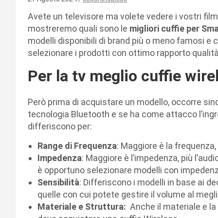
Avete un televisore ma volete vedere i vostri film 
mostreremo quali sono le
migliori cuffie per Sm
modelli disponibili di brand più o meno famosi e 
selezionare i prodotti con ottimo rapporto qualit
Per la tv meglio cuffie wir
Però prima di acquistare un modello, occorre sinc
tecnologia Bluetooth e se ha come attacco l’ingre
differiscono per:
Range di Frequenza
: Maggiore è la frequenza,
Impedenza
: Maggiore è l’impedenza, più l’audi
è opportuno selezionare modelli con impedenz
Sensibilità
: Differiscono i modelli in base ai d
quelle con cui potete gestire il volume al megl
Materiale e Struttura:
Anche il materiale e la