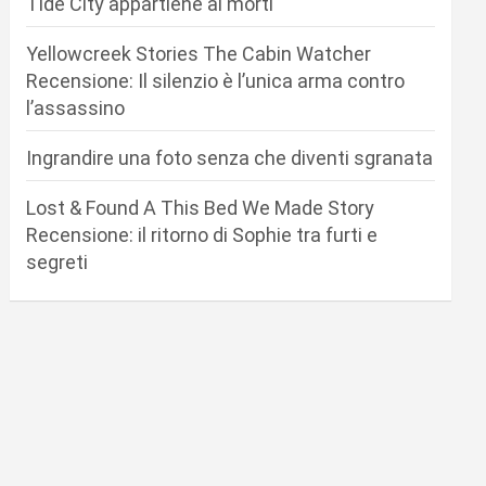
Tide City appartiene ai morti
Yellowcreek Stories The Cabin Watcher
Recensione: Il silenzio è l’unica arma contro
l’assassino
Ingrandire una foto senza che diventi sgranata
Lost & Found A This Bed We Made Story
Recensione: il ritorno di Sophie tra furti e
segreti