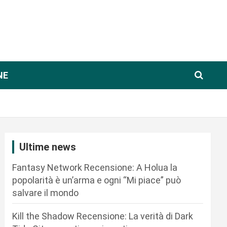
NE
Ultime news
Fantasy Network Recensione: A Holua la
popolarità è un’arma e ogni “Mi piace” può
salvare il mondo
Kill the Shadow Recensione: La verità di Dark