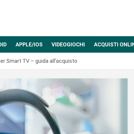
OID
APPLE/IOS
VIDEOGIOCHI
ACQUISTI ONLI
 per Smart TV – guida all’acquisto