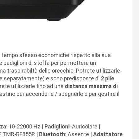
l tempo stesso economiche rispetto alla sua
e padiglioni di stoffa per permettere un
traspirabiltà delle orecchie. Potrete utilizzarle
re separatamente) e sono predisposte di
2 pile
ete utilizzarle fino ad una
distanza massima di
 tastino per accenderle / spegnerle e per gestire il
nza
: 10-22000 Hz |
Padiglioni
: Auricolare |
RF TMR-RF855R |
Bluetooth
: Assente |
Adattatore