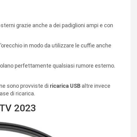
esterni grazie anche a dei padiglioni ampi e con
’orecchio in modo da utilizzare le cuffie anche
solano perfettamente qualsiasi rumore esterno.
une sono provviste di
ricarica USB
altre invece
se di ricarica.
r TV 2023