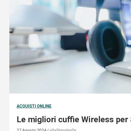
ACQUISTI ONLINE
Le migliori cuffie Wireless per
27 Agosto 2024
x0xShinobix0x