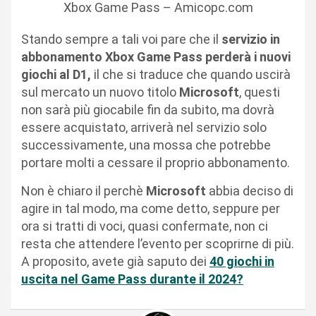
Xbox Game Pass – Amicopc.com
Stando sempre a tali voi pare che il
servizio in
abbonamento Xbox Game Pass perderà i nuovi
giochi al D1,
il che si traduce che quando uscirà
sul mercato un nuovo titolo
Microsoft
, questi
non sarà più giocabile fin da subito, ma dovrà
essere acquistato, arriverà nel servizio solo
successivamente, una mossa che potrebbe
portare molti a cessare il proprio abbonamento.
Non è chiaro il perchè
Microsoft
abbia deciso di
agire in tal modo, ma come detto, seppure per
ora si tratti di voci, quasi confermate, non ci
resta che attendere l’evento per scoprirne di più.
A proposito, avete già saputo dei
40 giochi in
uscita nel Game Pass durante il 2024?