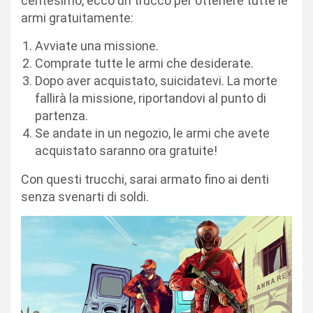
centesimo, ecco un trucco per ottenere tutte le
armi gratuitamente:
Avviate una missione.
Comprate tutte le armi che desiderate.
Dopo aver acquistato, suicidatevi. La morte
fallirà la missione, riportandovi al punto di
partenza.
Se andate in un negozio, le armi che avete
acquistato saranno ora gratuite!
Con questi trucchi, sarai armato fino ai denti
senza svenarti di soldi.