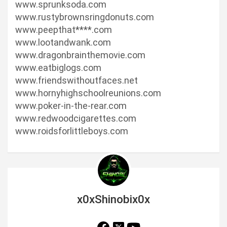
www.sprunksoda.com
www.rustybrownsringdonuts.com
www.peepthat****.com
www.lootandwank.com
www.dragonbrainthemovie.com
www.eatbiglogs.com
www.friendswithoutfaces.net
www.hornyhighschoolreunions.com
www.poker-in-the-rear.com
www.redwoodcigarettes.com
www.roidsforlittleboys.com
x0xShinobix0x