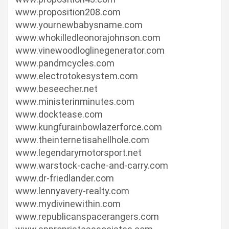
www.proposition208.com
www.yournewbabysname.com
www.whokilledleonorajohnson.com
www.vinewoodloglinegenerator.com
www.pandmcycles.com
www.electrotokesystem.com
www.beseecher.net
www.ministerinminutes.com
www.docktease.com
www.kungfurainbowlazerforce.com
www.theinternetisahellhole.com
www.legendarymotorsport.net
www.warstock-cache-and-carry.com
www.dr-friedlander.com
www.lennyavery-realty.com
www.mydivinewithin.com
www.republicanspacerangers.com