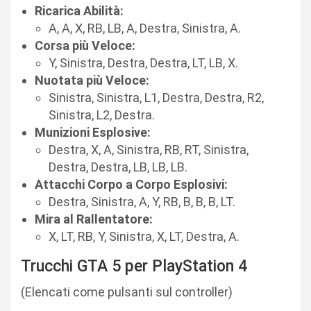
Ricarica Abilità:
A, A, X, RB, LB, A, Destra, Sinistra, A.
Corsa più Veloce:
Y, Sinistra, Destra, Destra, LT, LB, X.
Nuotata più Veloce:
Sinistra, Sinistra, L1, Destra, Destra, R2,
Sinistra, L2, Destra.
Munizioni Esplosive:
Destra, X, A, Sinistra, RB, RT, Sinistra,
Destra, Destra, LB, LB, LB.
Attacchi Corpo a Corpo Esplosivi:
Destra, Sinistra, A, Y, RB, B, B, B, LT.
Mira al Rallentatore:
X, LT, RB, Y, Sinistra, X, LT, Destra, A.
Trucchi GTA 5 per PlayStation 4
(Elencati come pulsanti sul controller)