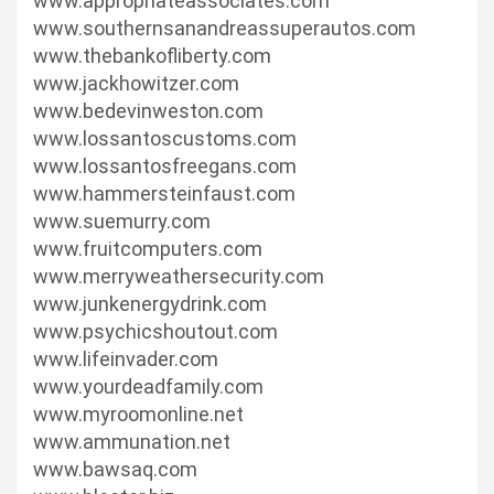
www.appropriateassociates.com
www.southernsanandreassuperautos.com
www.thebankofliberty.com
www.jackhowitzer.com
www.bedevinweston.com
www.lossantoscustoms.com
www.lossantosfreegans.com
www.hammersteinfaust.com
www.suemurry.com
www.fruitcomputers.com
www.merryweathersecurity.com
www.junkenergydrink.com
www.psychicshoutout.com
www.lifeinvader.com
www.yourdeadfamily.com
www.myroomonline.net
www.ammunation.net
www.bawsaq.com