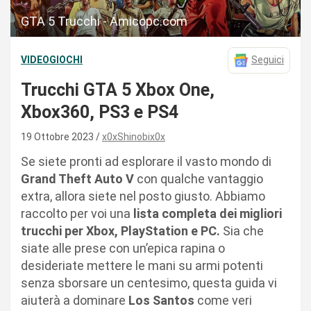
GTA 5 Trucchi - Amicopc.com
VIDEOGIOCHI
Seguici
Trucchi GTA 5 Xbox One,
Xbox360, PS3 e PS4
19 Ottobre 2023
x0xShinobix0x
Se siete pronti ad esplorare il vasto mondo di
Grand Theft Auto V
con qualche vantaggio
extra, allora siete nel posto giusto. Abbiamo
raccolto per voi una
lista completa dei migliori
trucchi per Xbox, PlayStation e PC.
Sia che
siate alle prese con un’epica rapina o
desideriate mettere le mani su armi potenti
senza sborsare un centesimo, questa guida vi
aiuterà a dominare
Los Santos
come veri