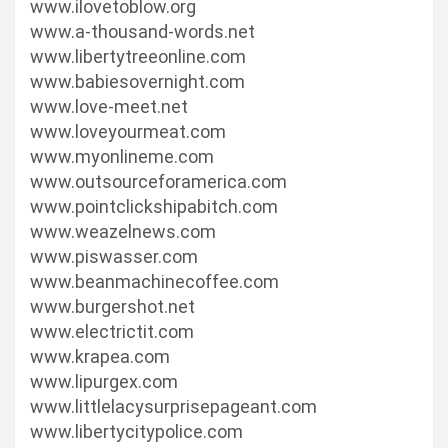
www.ilovetoblow.org
www.a-thousand-words.net
www.libertytreeonline.com
www.babiesovernight.com
www.love-meet.net
www.loveyourmeat.com
www.myonlineme.com
www.outsourceforamerica.com
www.pointclickshipabitch.com
www.weazelnews.com
www.piswasser.com
www.beanmachinecoffee.com
www.burgershot.net
www.electrictit.com
www.krapea.com
www.lipurgex.com
www.littlelacysurprisepageant.com
www.libertycitypolice.com