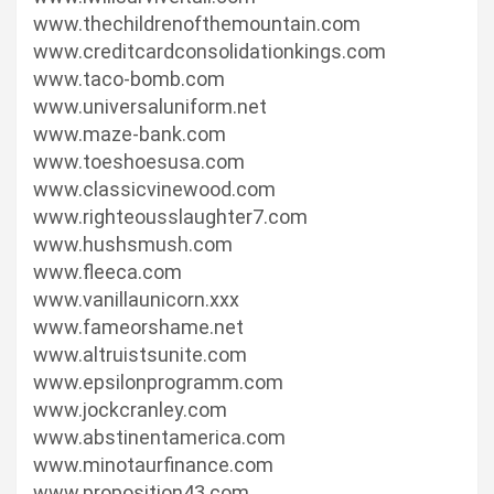
www.thechildrenofthemountain.com
www.creditcardconsolidationkings.com
www.taco-bomb.com
www.universaluniform.net
www.maze-bank.com
www.toeshoesusa.com
www.classicvinewood.com
www.righteousslaughter7.com
www.hushsmush.com
www.fleeca.com
www.vanillaunicorn.xxx
www.fameorshame.net
www.altruistsunite.com
www.epsilonprogramm.com
www.jockcranley.com
www.abstinentamerica.com
www.minotaurfinance.com
www.proposition43.com