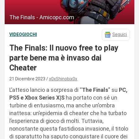
The Finals - Amicopc.com
VIDEOGIOCHI
Seguici
The Finals: Il nuovo free to play
parte bene ma è invaso dai
Cheater
21 Dicembre 2023
x0xShinobix0x
L’atteso lancio a sorpresa di “
The Finals
” su
PC,
PS5 e Xbox Series X|S
ha portato con sé un
turbine di entusiasmo, ma anche un’ombra
inattesa: un’epidemia di cheater che ha turbato
l’esperienza di gioco di molti. Tuttavia,
nonostante questa fastidiosa invasione, il titolo
di sparatutto ha saputo conquistare il cuore dei