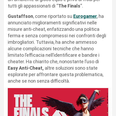
tutti gli appassionati di “
The Finals
“.
Gustaffson
, come riportato su
Eurogamer
, ha
annunciato miglioramenti significativi nelle
misure anti-cheat, enfatizzando una politica
ferma e senza compromessi nei confronti degli
imbrogliatori. Tuttavia, ha anche ammesso
alcune complicazioni tecniche che hanno
limitato l’efficacia nell’identificare e bandire i
cheater. Ha chiarito che, nonostante l’uso di
Easy Anti-Cheat,
altre soluzioni sono state
esplorate per affrontare questa problematica,
anche se non senza difficoltà.