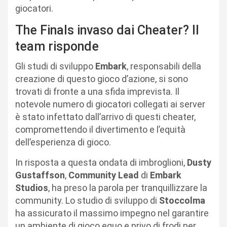
giocatori.
The Finals invaso dai Cheater? Il
team risponde
Gli studi di sviluppo
Embark
, responsabili della
creazione di questo gioco d’azione, si sono
trovati di fronte a una sfida imprevista. Il
notevole numero di giocatori collegati ai server
è stato infettato dall’arrivo di questi cheater,
compromettendo il divertimento e l’equità
dell’esperienza di gioco.
In risposta a questa ondata di imbroglioni,
Dusty
Gustaffson
,
Community Lead
di
Embark
Studios
, ha preso la parola per tranquillizzare la
community. Lo studio di sviluppo di
Stoccolma
ha assicurato il massimo impegno nel garantire
un ambiente di gioco equo e privo di frodi per