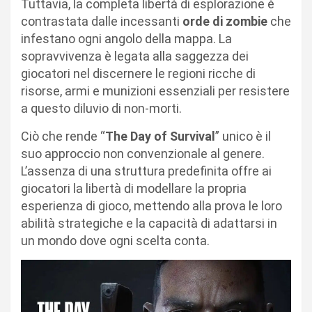
Tuttavia, la completa libertà di esplorazione è
contrastata dalle incessanti
orde di zombie
che
infestano ogni angolo della mappa. La
sopravvivenza è legata alla saggezza dei
giocatori nel discernere le regioni ricche di
risorse, armi e munizioni essenziali per resistere
a questo diluvio di non-morti.
Ciò che rende “
The Day of Survival
” unico è il
suo approccio non convenzionale al genere.
L’assenza di una struttura predefinita offre ai
giocatori la libertà di modellare la propria
esperienza di gioco, mettendo alla prova le loro
abilità strategiche e la capacità di adattarsi in
un mondo dove ogni scelta conta.