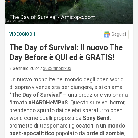
The Day of Survival - Amicopc.com
VIDEOGIOCHI
Seguici
The Day of Survival: Il nuovo The
Day Before è QUI ed è GRATIS!
3 Gennaio 2024
x0xShinobix0x
Un nuovo monolite nel mondo degli open world
di sopravvivenza sta per giungere, e si chiama
“
The Day of Survival
” – una creazione visionaria
firmata
xHARDHeMPuS
. Questo survival horror,
prendendo spunto dai celebri sparatutto open
world come quelli proposti da
Sony Bend
,
promette di trasportare i giocatori in un
mondo
post-apocalittico
popolato da
orde di zombie
,