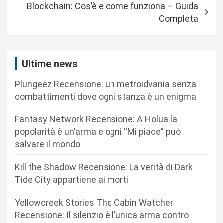
i
Blockchain: Cos’è e come funziona – Guida
g
Completa
a
z
i
Ultime news
o
Plungeez Recensione: un metroidvania senza
n
combattimenti dove ogni stanza è un enigma
e
Fantasy Network Recensione: A Holua la
a
popolarità è un’arma e ogni “Mi piace” può
r
salvare il mondo
t
Kill the Shadow Recensione: La verità di Dark
i
Tide City appartiene ai morti
c
Yellowcreek Stories The Cabin Watcher
o
Recensione: Il silenzio è l’unica arma contro