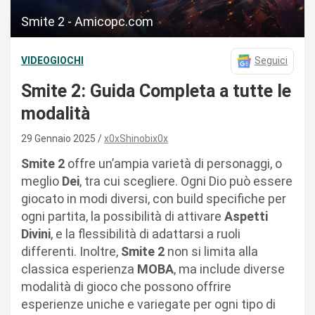
Smite 2 - Amicopc.com
VIDEOGIOCHI
Seguici
Smite 2: Guida Completa a tutte le
modalità
29 Gennaio 2025
x0xShinobix0x
Smite 2
offre un’ampia varietà di personaggi, o
meglio
Dei
, tra cui scegliere. Ogni Dio può essere
giocato in modi diversi, con build specifiche per
ogni partita, la possibilità di attivare
Aspetti
Divini
, e la flessibilità di adattarsi a ruoli
differenti. Inoltre,
Smite 2
non si limita alla
classica esperienza
MOBA
, ma include diverse
modalità di gioco che possono offrire
esperienze uniche e variegate per ogni tipo di