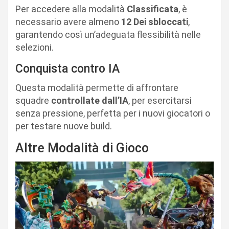
Per accedere alla modalità
Classificata
, è
necessario avere almeno
12 Dei sbloccati
,
garantendo così un’adeguata flessibilità nelle
selezioni.
Conquista contro IA
Questa modalità permette di affrontare
squadre
controllate dall’IA
, per esercitarsi
senza pressione, perfetta per i nuovi giocatori o
per testare nuove build.
Altre Modalità di Gioco