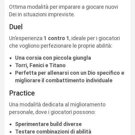
Ottima modalità per imparare a giocare nuovi
Dei in situazioni impreviste.
Duel
Un’esperienza
1 contro 1
, ideale per i giocatori
che vogliono perfezionare le proprie abilità:
Una corsia con piccola giungla
Torri, Fenici e Titano
Perfetta per allenarsi con un Dio specifico e
migliorare il combattimento individuale
Practice
Una modalità dedicata al miglioramento
personale, dove i giocatori possono:
Sperimentare build diverse
Testare combinazioni di abilità