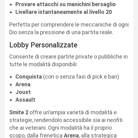
Provare attacchi su manichini bersaglio
Livellare istantaneamente al livello 20
Perfetta per comprendere le meccaniche di ogni
Dio senza la pressione di una partita reale.
Lobby Personalizzate
Consente di creare partite private o pubbliche in
tutte le modalità disponibili:
Conquista
(con o senza fasi di pick e ban)
Arena
Joust
Assault
Smite 2
offre un’ampia varietà di modalità e
strategie, rendendolo accessibile sia ai neofiti
che ai veterani. Ogni modalità ha il proprio
scopo, dalla frenetica
Arena
, alla strategica