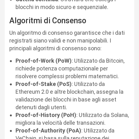
blocchi in modo sicuro e sequenziale.
Algoritmi di Consenso
Un algoritmo di consenso garantisce che i dati
registrati siano validi e non manipolabili. I
principali algoritmi di consenso sono:
Proof-of-Work (PoW)
: Utilizzato da Bitcoin,
richiede potenza computazionale per
risolvere complessi problemi matematici.
Proof-of-Stake (PoS)
: Utilizzato da
Ethereum 2.0 e altre blockchain, assegna la
validazione dei blocchi in base agli asset
detenuti dagli utenti.
Proof-of-History (PoH)
: Utilizzato da Solana,
migliora la velocità delle transazioni.
Proof-of-Authority (PoA)
: Utilizzato da
VeChain, si basa sulla reputazione dei