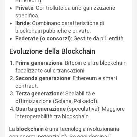
Ethereum).
Private
: Controllate da un’organizzazione
specifica.
Ibride
: Combinano caratteristiche di
blockchain pubbliche e private.
Federate (o consorzi)
: Gestite da più entità.
Evoluzione della Blockchain
Prima generazione
: Bitcoin e altre blockchain
focalizzate sulle transazioni.
Seconda generazione
: Ethereum e smart
contract.
Terza generazione
: Scalabilità e
ottimizzazione (Solana, Polkadot).
Quarta generazione
(speculativa): Maggiore
interoperabilità tra blockchain.
La
blockchain
è una tecnologia rivoluzionaria
con enormi potenzialità. Se oggi domina il