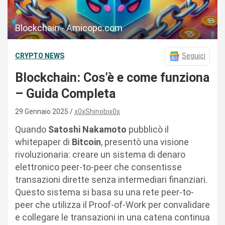
Blockchain - Amicopc.com
CRYPTO NEWS
Seguici
Blockchain: Cos’è e come funziona
– Guida Completa
29 Gennaio 2025
x0xShinobix0x
Quando
Satoshi Nakamoto
pubblicò il
whitepaper di
Bitcoin
, presentò una visione
rivoluzionaria: creare un sistema di denaro
elettronico peer-to-peer che consentisse
transazioni dirette senza intermediari finanziari.
Questo sistema si basa su una rete peer-to-
peer che utilizza il Proof-of-Work per convalidare
e collegare le transazioni in una catena continua