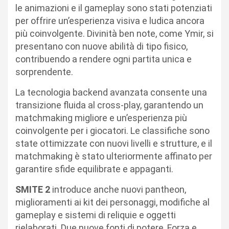
le animazioni e il gameplay sono stati potenziati
per offrire un’esperienza visiva e ludica ancora
più coinvolgente. Divinità ben note, come Ymir, si
presentano con nuove abilità di tipo fisico,
contribuendo a rendere ogni partita unica e
sorprendente.
La tecnologia backend avanzata consente una
transizione fluida al cross-play, garantendo un
matchmaking migliore e un’esperienza più
coinvolgente per i giocatori. Le classifiche sono
state ottimizzate con nuovi livelli e strutture, e il
matchmaking è stato ulteriormente affinato per
garantire sfide equilibrate e appaganti.
SMITE 2
introduce anche nuovi pantheon,
miglioramenti ai kit dei personaggi, modifiche al
gameplay e sistemi di reliquie e oggetti
rielaborati. Due nuove fonti di potere, Forza e