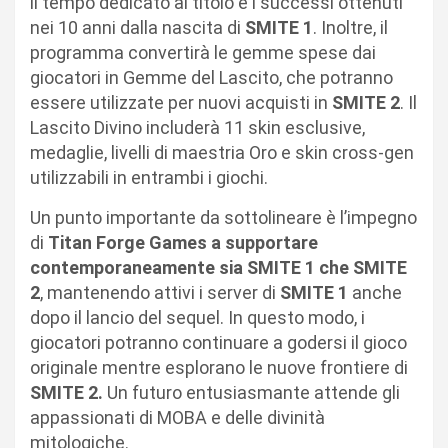
il tempo dedicato al titolo e i successi ottenuti
nei 10 anni dalla nascita di
SMITE 1
. Inoltre, il
programma convertirà le gemme spese dai
giocatori in Gemme del Lascito, che potranno
essere utilizzate per nuovi acquisti in
SMITE 2
. Il
Lascito Divino includerà 11 skin esclusive,
medaglie, livelli di maestria Oro e skin cross-gen
utilizzabili in entrambi i giochi.
Un punto importante da sottolineare è l’impegno
di
Titan Forge Games a supportare
contemporaneamente sia SMITE 1 che SMITE
2
, mantenendo attivi i server di
SMITE 1
anche
dopo il lancio del sequel. In questo modo, i
giocatori potranno continuare a godersi il gioco
originale mentre esplorano le nuove frontiere di
SMITE 2.
Un futuro entusiasmante attende gli
appassionati di MOBA e delle divinità
mitologiche.