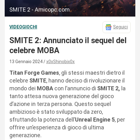
SMITE 2 - Amicopc.com
VIDEOGIOCHI
Seguici
SMITE 2: Annunciato il sequel del
celebre MOBA
13 Gennaio 2024
x0xShinobix0x
Titan Forge Games
, gli stessi maestri dietro il
celebre
SMITE
, hanno deciso di rivoluzionare il
mondo dei
MOBA
con l’annuncio di
SMITE 2,
la
tanto attesa nuova generazione del gioco
d’azione in terza persona. Questo sequel
ambizioso è stato sviluppato da zero,
sfruttando la potenza dell’
Unreal Engine 5
, per
offrire un’esperienza di gioco di ultima
generazione.