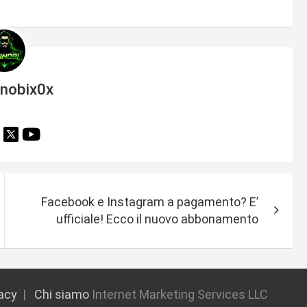
inobix0x
Facebook e Instagram a pagamento? E’
ufficiale! Ecco il nuovo abbonamento
vacy
Chi siamo
Internet Marketing Services LLC