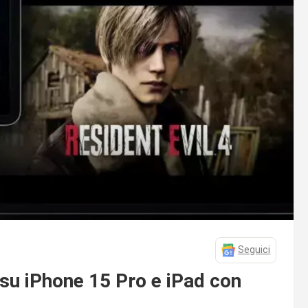
Seguici
 su iPhone 15 Pro e iPad con