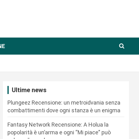
NE
Ultime news
Plungeez Recensione: un metroidvania senza
combattimenti dove ogni stanza è un enigma
Fantasy Network Recensione: A Holua la
popolarità è un’arma e ogni “Mi piace” può