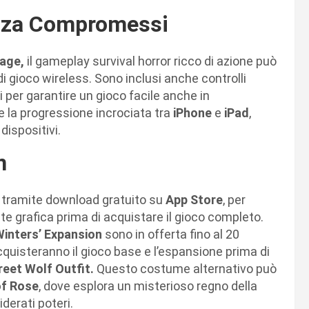
enza Compromessi
lage,
il gameplay survival horror ricco di azione può
 di gioco wireless. Sono inclusi anche controlli
 per garantire un gioco facile anche in
 la progressione incrociata tra
iPhone
e
iPad
,
dispositivi.
n
tramite download gratuito su
App Store
, per
e grafica prima di acquistare il gioco completo.
 Winters’ Expansion
sono in offerta fino al 20
quisteranno il gioco base e l’espansione prima di
reet Wolf Outfit.
Questo costume alternativo può
of Rose
, dove esplora un misterioso regno della
iderati poteri.