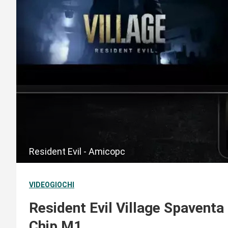
Resident Evil - Amicopc
VIDEOGIOCHI
Resident Evil Village Spaventa
Chip M1