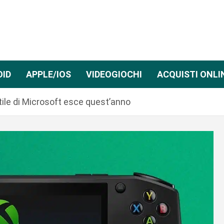
OID
APPLE/IOS
VIDEOGIOCHI
ACQUISTI ONLI
tile di Microsoft esce quest’anno