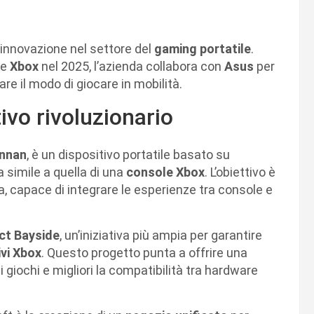
l’innovazione nel settore del
gaming portatile
.
le
Xbox
nel 2025, l’azienda collabora con
Asus
per
re il modo di giocare in mobilità.
ivo rivoluzionario
ennan
, è un dispositivo portatile basato su
a simile a quella di una
console Xbox
. L’obiettivo è
a, capace di integrare le esperienze tra console e
ct Bayside
, un’iniziativa più ampia per garantire
ivi Xbox
. Questo progetto punta a offrire una
 giochi e migliori la compatibilità tra hardware