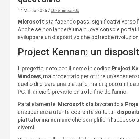
14 Marzo 2025
x0xShinobix0x
Microsoft
sta facendo passi significativi verso 
Anche se non lancerà una nuova console portati
sviluppare un dispositivo che potrebbe rivoluziona
Project Kennan: un disposit
Il progetto, noto con il nome in codice
Project K
Windows
, ma progettato per offrire un’esperienz
quello di creare una piattaforma di gioco unificat
PC. Il lancio è previsto entro la fine dell’anno.
Parallelamente,
Microsoft
sta lavorando a
Proje
un’esperienza utente coerente su tutti i
disposit
piattaforma comune
che semplifichi l’accesso ai
diversi.