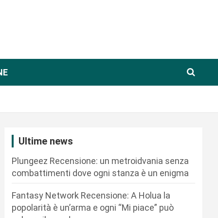
NE
Ultime news
Plungeez Recensione: un metroidvania senza
combattimenti dove ogni stanza è un enigma
Fantasy Network Recensione: A Holua la
popolarità è un’arma e ogni “Mi piace” può