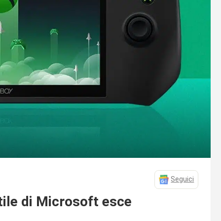
Seguici
ile di Microsoft esce