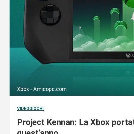
Xbox - Amicopc.com
VIDEOGIOCHI
Project Kennan: La Xbox portat
quest’anno