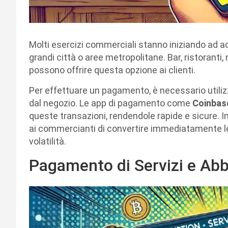
Molti esercizi commerciali stanno iniziando ad 
grandi città o aree metropolitane. Bar, ristoranti,
possono offrire questa opzione ai clienti.
Per effettuare un pagamento, è necessario utili
dal negozio. Le app di pagamento come
Coinbas
queste transazioni, rendendole rapide e sicure. I
ai commercianti di convertire immediatamente le cr
volatilità.
Pagamento di Servizi e Ab