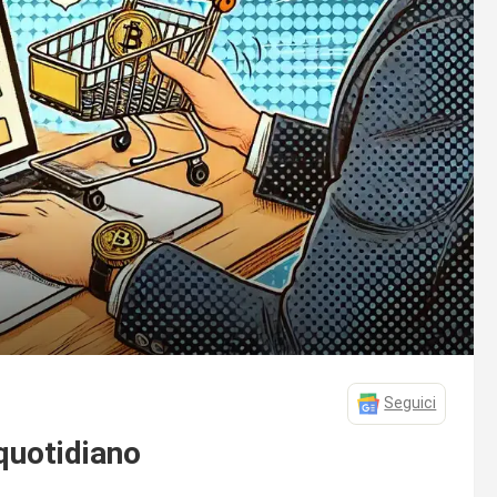
Seguici
quotidiano