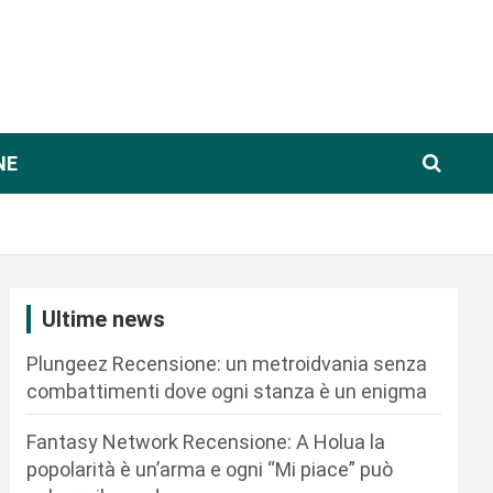
NE
Ultime news
Plungeez Recensione: un metroidvania senza
combattimenti dove ogni stanza è un enigma
Fantasy Network Recensione: A Holua la
popolarità è un’arma e ogni “Mi piace” può