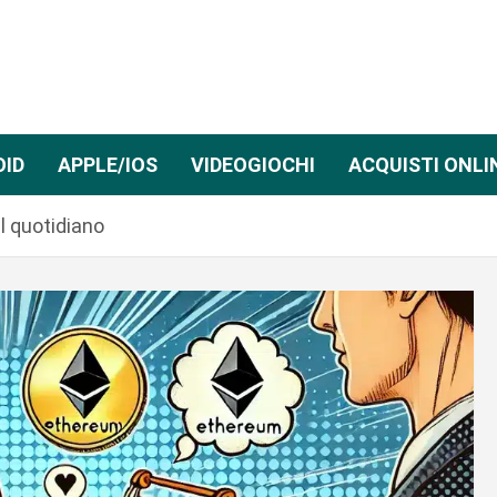
OID
APPLE/IOS
VIDEOGIOCHI
ACQUISTI ONLI
l quotidiano