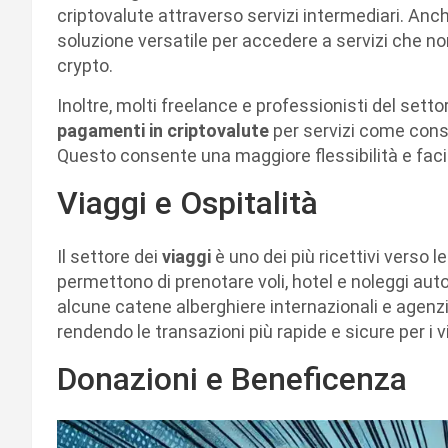
criptovalute attraverso servizi intermediari. Anch
soluzione versatile per accedere a servizi che 
crypto.
Inoltre, molti freelance e professionisti del sett
pagamenti in criptovalute
per servizi come consu
Questo consente una maggiore flessibilità e facili
Viaggi e Ospitalità
Il settore dei
viaggi
è uno dei più ricettivi verso l
permettono di prenotare voli, hotel e noleggi aut
alcune catene alberghiere internazionali e agenz
rendendo le transazioni più rapide e sicure per i v
Donazioni e Beneficenza