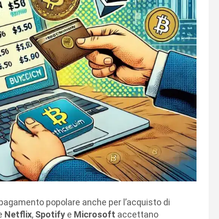
pagamento popolare anche per l’acquisto di
e
Netflix
,
Spotify
e
Microsoft
accettano