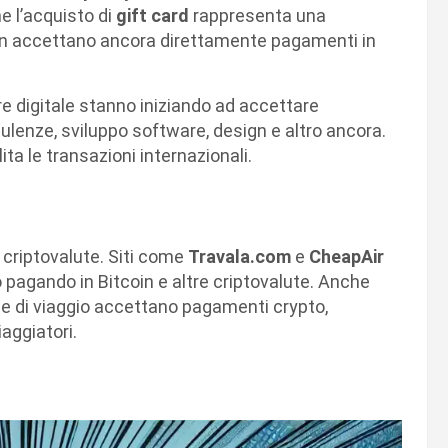
e l’acquisto di
gift card
rappresenta una
non accettano ancora direttamente pagamenti in
ore digitale stanno iniziando ad accettare
lenze, sviluppo software, design e altro ancora.
ta le transazioni internazionali.
e criptovalute. Siti come
Travala.com
e
CheapAir
o pagando in Bitcoin e altre criptovalute. Anche
ie di viaggio accettano pagamenti crypto,
iaggiatori.