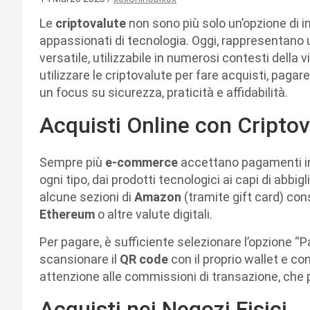
Le
criptovalute
non sono più solo un’opzione di 
appassionati di tecnologia. Oggi, rappresentan
versatile, utilizzabile in numerosi contesti della
utilizzare le criptovalute per fare acquisti, pagare
un focus su sicurezza, praticità e affidabilità.
Acquisti Online con Criptov
Sempre più
e-commerce
accettano pagamenti in 
ogni tipo, dai prodotti tecnologici ai capi di ab
alcune sezioni di
Amazon
(tramite gift card) co
Ethereum
o altre valute digitali.
Per pagare, è sufficiente selezionare l’opzione “P
scansionare il
QR code
con il proprio wallet e c
attenzione alle commissioni di transazione, che p
Acquisti nei Negozi Fisici