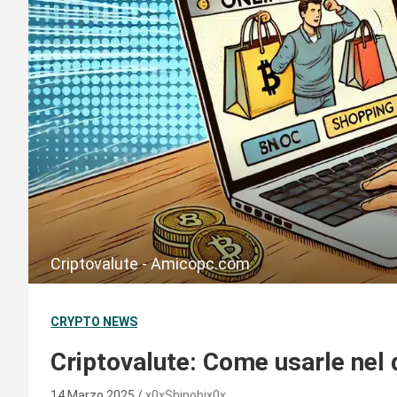
Criptovalute - Amicopc.com
CRYPTO NEWS
Criptovalute: Come usarle nel 
14 Marzo 2025
x0xShinobix0x