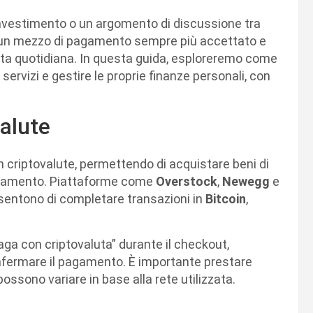
investimento o un argomento di discussione tra
o un mezzo di pagamento sempre più accettato e
 vita quotidiana. In questa guida, esploreremo come
 servizi e gestire le proprie finanze personali, con
alute
criptovalute, permettendo di acquistare beni di
bigliamento. Piattaforme come
Overstock
,
Newegg
e
nsentono di completare transazioni in
Bitcoin
,
aga con criptovaluta” durante il checkout,
onfermare il pagamento. È importante prestare
ossono variare in base alla rete utilizzata.