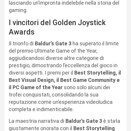
lasciando un’impronta indelebile nella storia del
gaming.
I vincitori del Golden Joystick
Awards
Il trionfo di
Baldur’s Gate 3
ha superato il limite
del premio Ultimate Game of the Year,
aggiudicandosi diverse altre categorie di
prestigio, dimostrando l’eccellenza del gioco in
diversi aspetti. I premi per il
Best Storytelling, il
Best Visual Design, il Best Game Community e
il PC Game of the Year
sono solo alcuni dei
trofei conquistati, consolidando la sua
reputazione come un’esperienza videoludica
completa e indimenticabile.
La maestria narrativa di
Baldur’s Gate 3
è stata
giustamente onorata con il
Best Storytelling