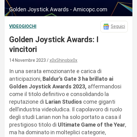
Golden Joystick Awards - Amicopc.com
VIDEOGIOCHI
Seguici
Golden Joystick Awards: I
vincitori
14 Novembre 2023
x0xShinobix0x
In una serata emozionante e carica di
anticipazioni,
Baldur’s Gate 3 ha brillato ai
Golden Joystick Awards 2023,
affermandosi
come il titolo definitivo e consolidando la
reputazione di
Larian Studios
come giganti
dell’industria videoludica. Il capolavoro di ruolo
degli studi Larian non ha solo portato a casa il
prestigioso titolo di
Ultimate Game of the Year
,
ma ha dominato in molteplici categorie,