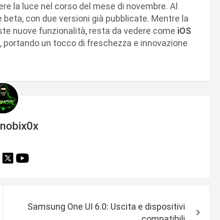
e la luce nel corso del mese di novembre. Al
 beta, con due versioni già pubblicate. Mentre la
este nuove funzionalità, resta da vedere come
iOS
nti, portando un tocco di freschezza e innovazione
inobix0x
Samsung One UI 6.0: Uscita e dispositivi
compatibili