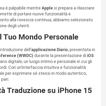
ttesa è palpabile mentre
Apple
si prepara a rilasciare
mette di portare nuove funzionalità e
 conto alla rovescia continua, abbiamo selezionato
one degli utenti.
Nel Tuo Mondo Personale
ntroduzione dell’
applicazione Diario
, presentata in
onference (WWDC)
durante la presentazione di
iOS
o digitale, un luogo intimo e personale in cui gli
rdi. Con un’interfaccia intuitiva e funzionalità
ale per esprimere sé stessi in modo autentico,
 pari.
tà Traduzione su iPhone 15