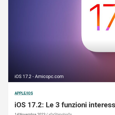
iOS 17.2 - Amicopc.com
APPLE/IOS
iOS 17.2: Le 3 funzioni intere
14 Novembre 2023
x0xShinobix0x