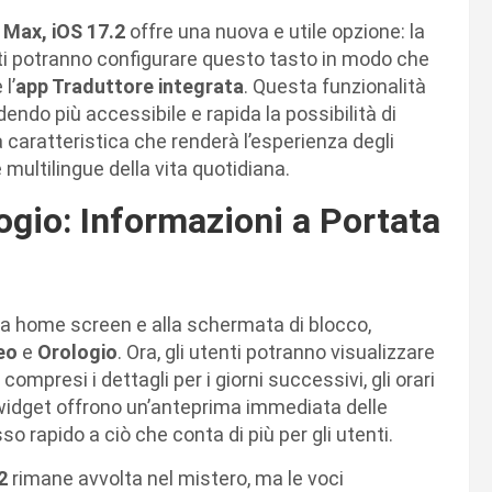
 Max, iOS 17.2
offre una nuova e utile opzione: la
enti potranno configurare questo tasto in modo che
l’
app Traduttore integrata
. Questa funzionalità
dendo più accessibile e rapida la possibilità di
caratteristica che renderà l’esperienza degli
 multilingue della vita quotidiana.
gio: Informazioni a Portata
a home screen e alla schermata di blocco,
eo
e
Orologio
. Ora, gli utenti potranno visualizzare
 compresi i dettagli per i giorni successivi, gli orari
i widget offrono un’anteprima immediata delle
 rapido a ciò che conta di più per gli utenti.
2
rimane avvolta nel mistero, ma le voci