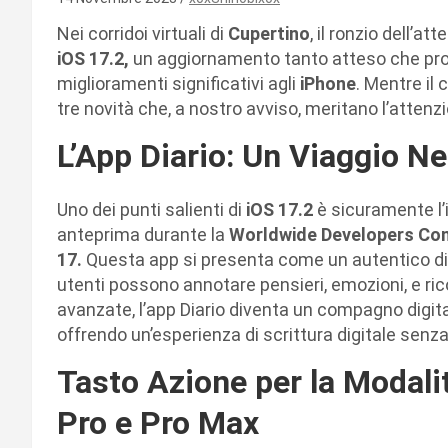
Nei corridoi virtuali di
Cupertino
, il ronzio dell’a
iOS 17.2,
un aggiornamento tanto atteso che pro
miglioramenti significativi agli
iPhone
. Mentre il
tre novità che, a nostro avviso, meritano l’attenzi
L’App Diario: Un Viaggio 
Uno dei punti salienti di
iOS 17.2
è sicuramente l’i
anteprima durante la
Worldwide Developers C
17.
Questa app si presenta come un autentico diari
utenti possono annotare pensieri, emozioni, e rico
avanzate, l’app Diario diventa un compagno digit
offrendo un’esperienza di scrittura digitale senza
Tasto Azione per la Modali
Pro e Pro Max