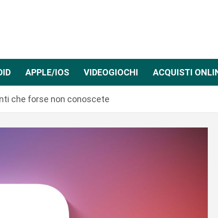
OID
APPLE/IOS
VIDEOGIOCHI
ACQUISTI ONLI
santi che forse non conoscete