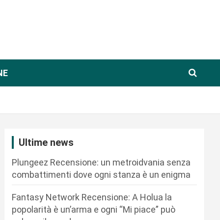
NE
Ultime news
Plungeez Recensione: un metroidvania senza
combattimenti dove ogni stanza è un enigma
Fantasy Network Recensione: A Holua la
popolarità è un’arma e ogni “Mi piace” può