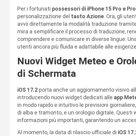
Per i fortunati
possessori di iPhone 15 Pro e Pro
personalizzazione del
tasto Azione
. Ora, gli ut
avvii direttamente la modalità traduzione tramite 
mira a semplificare il processo di traduzione, ren
comprendere e comunicare in diverse lingue. Una 
utenti ancora più fluida e adattabile alle esigenze
Nuovi Widget Meteo e Orolo
di Schermata
iOS 17.2
porta anche un aggiornamento visivo all
introducendo nuovi widget dedicati alle
app Met
in modo rapido e intuitivo le previsioni giornaliere,
di alba e tramonto, e un orologio digitale. Quest
informazioni più importanti, garantendo un accesso
Al momento, la data di rilascio ufficiale di
iOS 17.