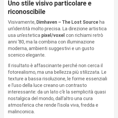
Uno stile visivo particolare e
riconoscibile
Visivamente,
Dimhaven – The Lost Source
ha
un’identità molto precisa. La direzione artistica
usa un’estetica
pixel/voxel
con richiami retrò
anni ’80, ma la combina con illuminazione
moderna, ambienti suggestivi e un gusto
scenico elegante.
Il risultato è affascinante perché non cerca il
fotorealismo, ma una bellezza più stilizzata. Le
texture a bassa risoluzione, le forme essenziali
e l’uso della luce creano un contrasto
interessante: da un lato c’è la semplicità quasi
nostalgica del mondo, dall’altro una cura
atmosferica che rende l’isola viva, fredda e
malinconica.