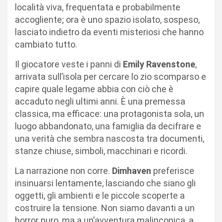
località viva, frequentata e probabilmente
accogliente; ora è uno spazio isolato, sospeso,
lasciato indietro da eventi misteriosi che hanno
cambiato tutto.
Il giocatore veste i panni di
Emily Ravenstone
,
arrivata sull’isola per cercare lo zio scomparso e
capire quale legame abbia con ciò che è
accaduto negli ultimi anni. È una premessa
classica, ma efficace: una protagonista sola, un
luogo abbandonato, una famiglia da decifrare e
una verità che sembra nascosta tra documenti,
stanze chiuse, simboli, macchinari e ricordi.
La narrazione non corre.
Dimhaven
preferisce
insinuarsi lentamente, lasciando che siano gli
oggetti, gli ambienti e le piccole scoperte a
costruire la tensione. Non siamo davanti a un
horror puro, ma a un’avventura malinconica, a