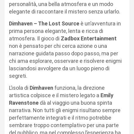
personalità, una bella atmosfera e un modo
elegante di raccontare il mistero senza urlarlo.
Dimhaven – The Lost Source
è un’avventura in
prima persona elegante, lenta e ricca di
atmosfera. Il gioco di
Zadbox Entertainment
non è pensato per chi cerca azione o una
narrazione guidata passo dopo passo, ma per
chi ama esplorare, osservare e risolvere enigmi
lasciandosi avvolgere da un luogo pieno di
segreti.
L’isola di
Dimhaven
funziona, la direzione
artistica colpisce e il mistero legato a
Emily
Ravenstone
dà al viaggio una buona spinta
narrativa. Non tutti gli enigmi risultano sempre
perfettamente integrati e il ritmo potrebbe
sembrare troppo contemplativo per una parte
del pubblico, ma nel complesso l’esperienza ha