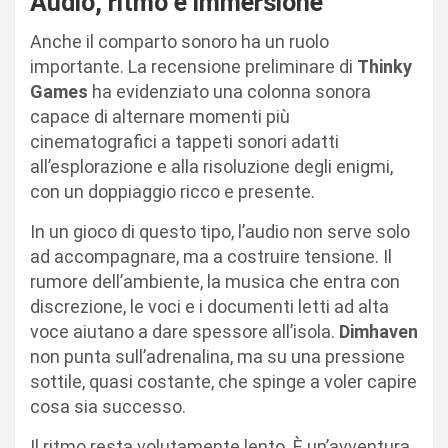
Audio, ritmo e immersione
Anche il comparto sonoro ha un ruolo
importante. La recensione preliminare di
Thinky
Games
ha evidenziato una colonna sonora
capace di alternare momenti più
cinematografici a tappeti sonori adatti
all’esplorazione e alla risoluzione degli enigmi,
con un doppiaggio ricco e presente.
In un gioco di questo tipo, l’audio non serve solo
ad accompagnare, ma a costruire tensione. Il
rumore dell’ambiente, la musica che entra con
discrezione, le voci e i documenti letti ad alta
voce aiutano a dare spessore all’isola.
Dimhaven
non punta sull’adrenalina, ma su una pressione
sottile, quasi costante, che spinge a voler capire
cosa sia successo.
Il ritmo resta volutamente lento. È un’avventura