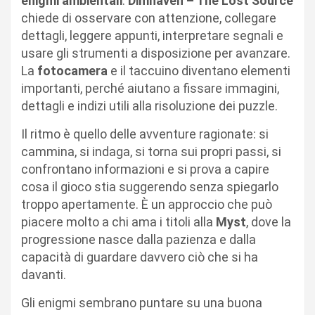
enigmi ambientali
.
Dimhaven – The Lost Source
chiede di osservare con attenzione, collegare
dettagli, leggere appunti, interpretare segnali e
usare gli strumenti a disposizione per avanzare.
La
fotocamera
e il taccuino diventano elementi
importanti, perché aiutano a fissare immagini,
dettagli e indizi utili alla risoluzione dei puzzle.
Il ritmo è quello delle avventure ragionate: si
cammina, si indaga, si torna sui propri passi, si
confrontano informazioni e si prova a capire
cosa il gioco stia suggerendo senza spiegarlo
troppo apertamente. È un approccio che può
piacere molto a chi ama i titoli alla
Myst
, dove la
progressione nasce dalla pazienza e dalla
capacità di guardare davvero ciò che si ha
davanti.
Gli enigmi sembrano puntare su una buona