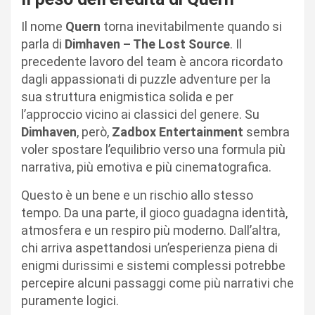
Il nome
Quern
torna inevitabilmente quando si
parla di
Dimhaven – The Lost Source
. Il
precedente lavoro del team è ancora ricordato
dagli appassionati di puzzle adventure per la
sua struttura enigmistica solida e per
l’approccio vicino ai classici del genere. Su
Dimhaven
, però,
Zadbox Entertainment
sembra
voler spostare l’equilibrio verso una formula più
narrativa, più emotiva e più cinematografica.
Questo è un bene e un rischio allo stesso
tempo. Da una parte, il gioco guadagna identità,
atmosfera e un respiro più moderno. Dall’altra,
chi arriva aspettandosi un’esperienza piena di
enigmi durissimi e sistemi complessi potrebbe
percepire alcuni passaggi come più narrativi che
puramente logici.