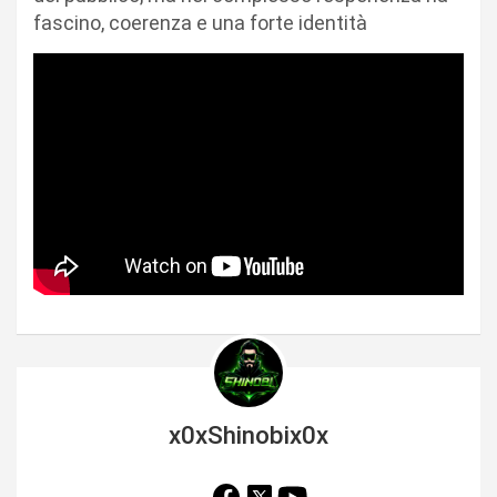
fascino, coerenza e una forte identità
x0xShinobix0x