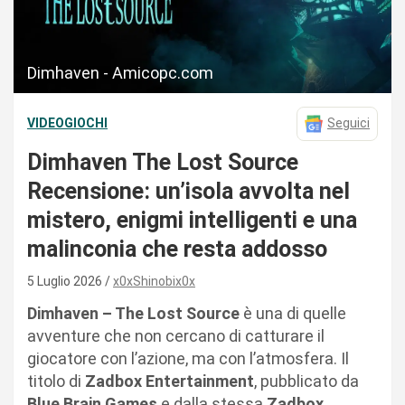
Dimhaven - Amicopc.com
VIDEOGIOCHI
Seguici
Dimhaven The Lost Source
Recensione: un’isola avvolta nel
mistero, enigmi intelligenti e una
malinconia che resta addosso
5 Luglio 2026
x0xShinobix0x
Dimhaven – The Lost Source
è una di quelle
avventure che non cercano di catturare il
giocatore con l’azione, ma con l’atmosfera. Il
titolo di
Zadbox Entertainment
, pubblicato da
Blue Brain Games
e dalla stessa
Zadbox