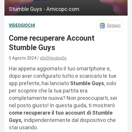
Stumble Guys - Amicopc.com
VIDEOGIOCHI
Seguici
Come recuperare Account
Stumble Guys
5 Agosto 2024
x0xShinobix0x
Hai appena aggiornato il tuo smartphone e,
dopo aver configurato tutto e scaricato le tue
app preferite, hai lanciato
Stumble Guys
, solo
per scoprire che la tua partita era
completamente nuova? Non preoccuparti, sei
nel posto giusto! In questa guida, ti mostrerò
come recuperare il tuo account di Stumble
Guys,
indipendentemente dal dispositivo che
stai usando.