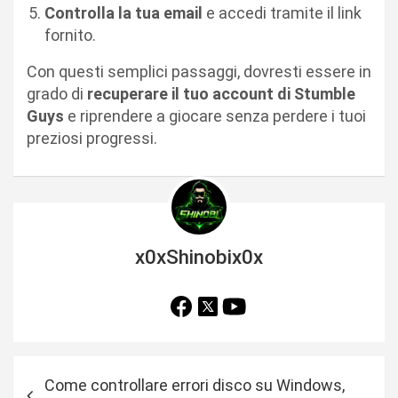
Controlla la tua email
e accedi tramite il link
fornito.
Con questi semplici passaggi, dovresti essere in
grado di
recuperare il tuo account di Stumble
Guys
e riprendere a giocare senza perdere i tuoi
preziosi progressi.
x0xShinobix0x
N
Come controllare errori disco su Windows,