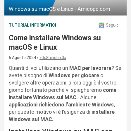
Windows su macOS e Linux - Amicopc.com
TUTORIAL INFORMATICI
Seguici
Come installare Windows su
macOS e Linux
6 Agosto 2024
x0xShinobix0x
Quanti di voi utilizzano un
MAC
per
lavorare
? Se
avete bisogno di
Windows
per
giocare
o
svolgere altre operazioni, allora oggi è il vostro
giorno fortunato perchè vi spiegheremo
come
installare Windows sul MAC.
Alcune
applicazioni richiedono l’ambiente Windows,
per questo motivo vi è l’esigenza di
installare
Windows sul MAC.