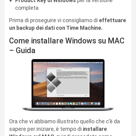
Product Key di Windows
per la versione
completa
Prima di proseguire vi consigliamo di
effettuare
un backup dei dati con Time Machine.
Come installare Windows su MAC
– Guida
Ora che vi abbiamo illustrato quello che c’è da
sapere per iniziare, è tempo di
installare