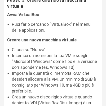
Passo 3: Creare una nuova macchina
virtuale
Avvia VirtualBox
:
Puoi farlo cercando “VirtualBox” nel menu
delle applicazioni.
Creare una nuova macchina virtuale
:
Clicca su “Nuova”.
Inserisci un nome per la tua VM e scegli
“Microsoft Windows” come tipo e la versione
corrispondente (es. Windows 10).
Imposta la quantità di memoria RAM che
desideri allocare alla VM. Un minimo di 2GB è
consigliato per Windows 10, ma 4GB o più è
preferibile.
Crea un nuovo disco rigido virtuale quando
richiesto. VDI (VirtualBox Disk Image) è un