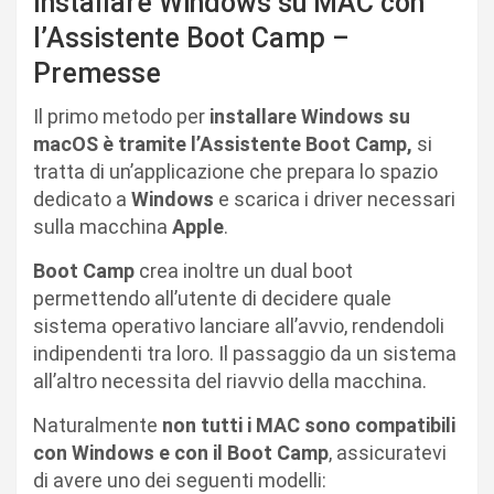
Installare Windows su MAC con
l’Assistente Boot Camp –
Premesse
Il primo metodo per
installare Windows su
macOS è tramite l’Assistente Boot Camp,
si
tratta di un’applicazione che prepara lo spazio
dedicato a
Windows
e scarica i driver necessari
sulla macchina
Apple
.
Boot Camp
crea inoltre un dual boot
permettendo all’utente di decidere quale
sistema operativo lanciare all’avvio, rendendoli
indipendenti tra loro. Il passaggio da un sistema
all’altro necessita del riavvio della macchina.
Naturalmente
non tutti i MAC sono compatibili
con Windows e con il Boot Camp
, assicuratevi
di avere uno dei seguenti modelli: