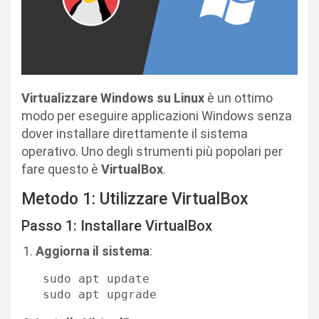
Virtualizzare Windows su Linux
è un ottimo
modo per eseguire applicazioni Windows senza
dover installare direttamente il sistema
operativo. Uno degli strumenti più popolari per
fare questo è
VirtualBox
.
Metodo 1: Utilizzare VirtualBox
Passo 1: Installare VirtualBox
Aggiorna il sistema
:
   sudo apt update

   sudo apt upgrade