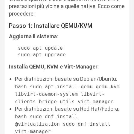
prestazioni più vicine a quelle native. Ecco come
procedere:
Passo 1: Installare QEMU/KVM
Aggiorna il sistema
:
   sudo apt update

   sudo apt upgrade
Installa QEMU, KVM e Virt-Manager
:
Per distribuzioni basate su Debian/Ubuntu:
bash sudo apt install qemu qemu-kvm
libvirt-daemon-system libvirt-
clients bridge-utils virt-manager
Per distribuzioni basate su Red Hat/Fedora:
bash sudo dnf install
@virtualization sudo dnf install
virt-manager