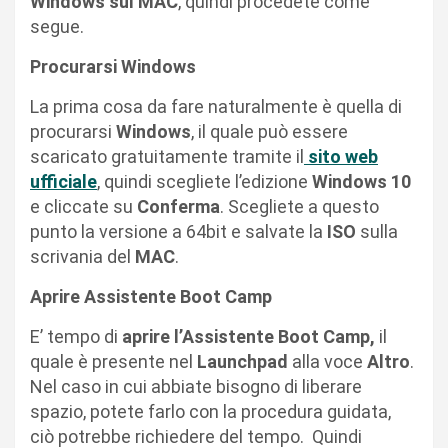
Windows sul MAC
, quindi procedete come
segue.
Procurarsi Windows
La prima cosa da fare naturalmente è quella di
procurarsi
Windows
, il quale può essere
scaricato gratuitamente tramite il
sito web
ufficiale
, quindi scegliete l’edizione
Windows 10
e cliccate su
Conferma
. Scegliete a questo
punto la versione a 64bit e salvate la
ISO
sulla
scrivania del
MAC
.
Aprire Assistente Boot Camp
E’ tempo di
aprire l’Assistente Boot Camp,
il
quale è presente nel
Launchpad
alla voce
Altro
.
Nel caso in cui abbiate bisogno di liberare
spazio, potete farlo con la procedura guidata,
ciò potrebbe richiedere del tempo. Quindi