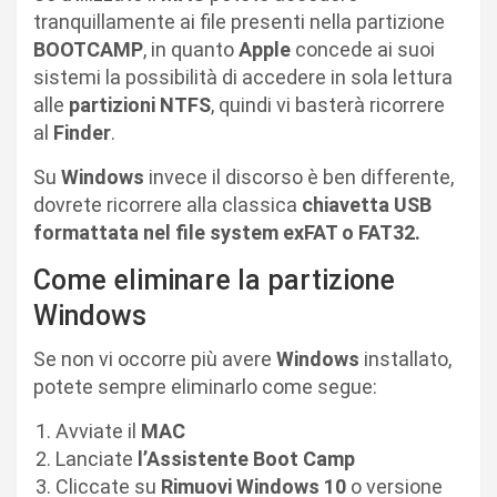
tranquillamente ai file presenti nella partizione
BOOTCAMP
, in quanto
Apple
concede ai suoi
sistemi la possibilità di accedere in sola lettura
alle
partizioni NTFS
, quindi vi basterà ricorrere
al
Finder
.
Su
Windows
invece il discorso è ben differente,
dovrete ricorrere alla classica
chiavetta USB
formattata nel file system exFAT o FAT32.
Come eliminare la partizione
Windows
Se non vi occorre più avere
Windows
installato,
potete sempre eliminarlo come segue:
Avviate il
MAC
Lanciate
l’Assistente Boot Camp
Cliccate su
Rimuovi
Windows
10
o versione