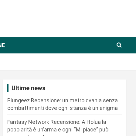
NE
Ultime news
Plungeez Recensione: un metroidvania senza
combattimenti dove ogni stanza è un enigma
Fantasy Network Recensione: A Holua la
popolarità è un’arma e ogni “Mi piace” può