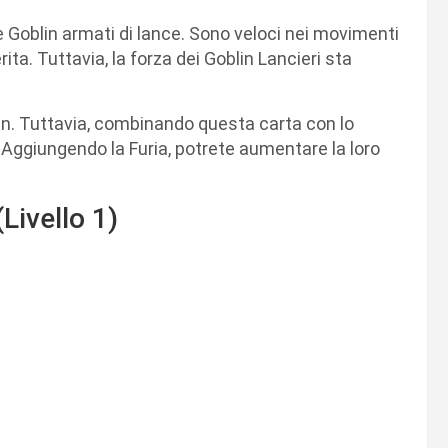
Goblin armati di lance. Sono veloci nei movimenti
ta. Tuttavia, la forza dei Goblin Lancieri sta
lin. Tuttavia, combinando questa carta con lo
. Aggiungendo la Furia, potrete aumentare la loro
Livello 1)