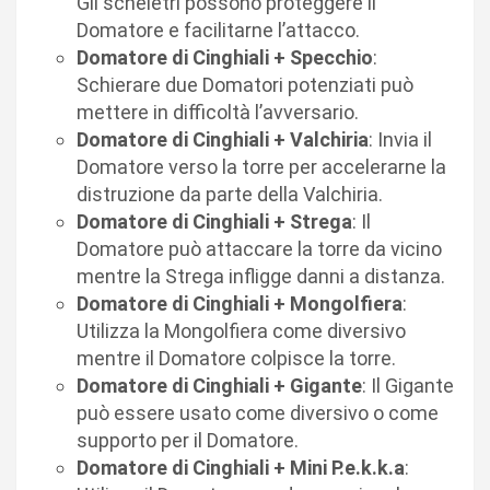
Gli scheletri possono proteggere il
Domatore e facilitarne l’attacco.
Domatore di Cinghiali + Specchio
:
Schierare due Domatori potenziati può
mettere in difficoltà l’avversario.
Domatore di Cinghiali + Valchiria
: Invia il
Domatore verso la torre per accelerarne la
distruzione da parte della Valchiria.
Domatore di Cinghiali + Strega
: Il
Domatore può attaccare la torre da vicino
mentre la Strega infligge danni a distanza.
Domatore di Cinghiali + Mongolfiera
:
Utilizza la Mongolfiera come diversivo
mentre il Domatore colpisce la torre.
Domatore di Cinghiali + Gigante
: Il Gigante
può essere usato come diversivo o come
supporto per il Domatore.
Domatore di Cinghiali + Mini P.e.k.k.a
: