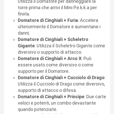
Utilizza il Domatore per danneggiare la
torre prima che arrivi il Mini P.e.k.k.a per
finirla.
Domatore di Cinghiali + Furia
: Accelera
ulteriormente il Domatore e aumentane i
danni.
Domatore di Cinghiali + Scheletro
Gigante
: Utilizza il Scheletro Gigante come
diversivo o supporto di attacco.
Domatore di Cinghiali + Arco X
: Può
essere usato come diversivo o come
supporto per il Domatore.
Domatore di Cinghiali + Cucciolo di Drago
:
Utilizza il Cucciolo di Drago come diversivo,
supporto di attacco o difesa.
Domatore di Cinghiali + Principe
: Due carte
veloci e potenti, un combo devastante
quando potenziate.