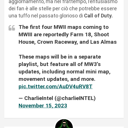
aggiornamento, ma nel frattempo, l’entusiasmo
dei fan è alle stelle per ciò che potrebbe essere
una tuffo nel passato glorioso di
Call of Duty.
The first four MWII maps coming to
MWIII are reportedly Farm 18, Shoot
House, Crown Raceway, and Las Almas
These maps will be in a separate
playlist, but feature all of MW3’s
updates, including normal mini map,
movement updates, and more.
pic.twitter.com/AuDV4uRV8T
— CharlieIntel (@charlieINTEL)
November 15, 2023