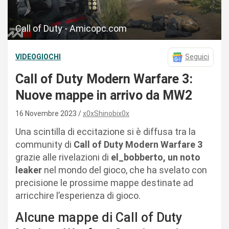
Call of Duty - Amicopc.com
VIDEOGIOCHI
Seguici
Call of Duty Modern Warfare 3:
Nuove mappe in arrivo da MW2
16 Novembre 2023
x0xShinobix0x
Una scintilla di eccitazione si è diffusa tra la
community di
Call of Duty Modern Warfare 3
grazie alle rivelazioni di
el_bobberto, un noto
leaker
nel mondo del gioco, che ha svelato con
precisione le prossime mappe destinate ad
arricchire l’esperienza di gioco.
Alcune mappe di Call of Duty