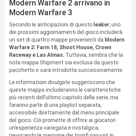
Modern Warfare 2 arrivano in
Modern Warfare 3
Secondo le anticipazioni di questo
leaker
, uno
dei prossimi aggiornamenti del gioco includerà
un set di quattro mappe provenienti da
Modern
Warfare 2: Farm 18, Shoot House, Crown
Raceway e Las Almas.
Tuttavia, sembra che la
nota mappa Shipment sia esclusa da questo
pacchetto e sarà introdotta successivamente.
Le informazioni divulgate suggeriscono che
queste mappe includeranno le caratteristiche
più recenti dell’ultimo capitolo della serie, ma
faranno parte di una playlist separata,
accessibile direttamente dal menu principale
del gioco. Ciò promette di offrire ai giocatori
un’esperienza variegata e nostalgica,
rievocando le memorie dei trionfi passati in