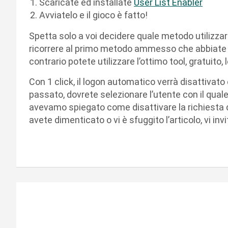
Scaricate ed installate
User List Enabler
Avviatelo e il gioco è fatto!
Spetta solo a voi decidere quale metodo utilizzar
ricorrere al primo metodo ammesso che abbiate l
contrario potete utilizzare l’ottimo tool, gratuito,
Con 1 click, il logon automatico verrà disattivato
passato, dovrete selezionare l’utente con il quale e
avevamo spiegato come disattivare la richiesta 
avete dimenticato o vi è sfuggito l’articolo, vi i