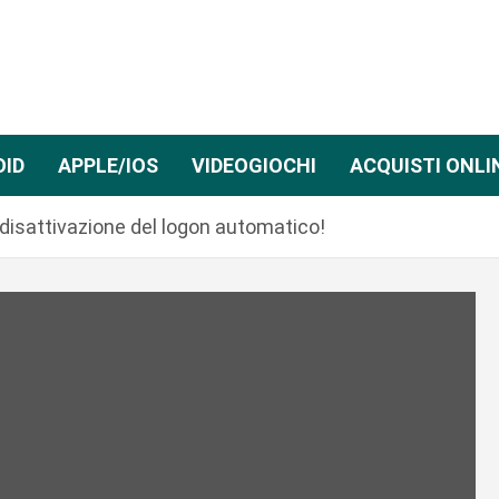
OID
APPLE/IOS
VIDEOGIOCHI
ACQUISTI ONLI
 disattivazione del logon automatico!