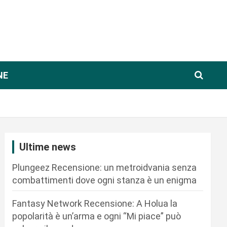
NE
Ultime news
Plungeez Recensione: un metroidvania senza
combattimenti dove ogni stanza è un enigma
Fantasy Network Recensione: A Holua la
popolarità è un’arma e ogni “Mi piace” può