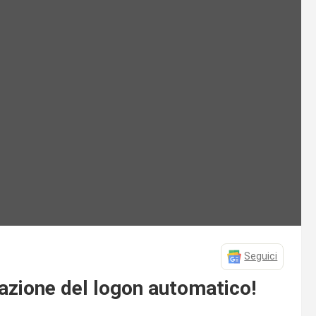
Seguici
vazione del logon automatico!