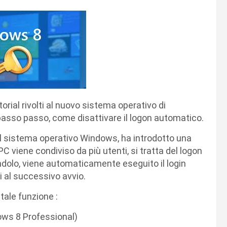
orial rivolti al nuovo sistema operativo di
passo passo, come disattivare il logon automatico.
l sistema operativo Windows, ha introdotto una
C viene condiviso da più utenti, si tratta del logon
ndolo, viene automaticamente eseguito il login
ni al successivo avvio.
 tale funzione :
ws 8 Professional)