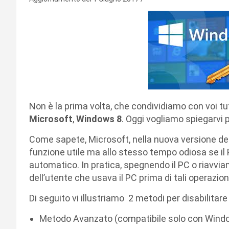
Non è la prima volta, che condividiamo con voi tut
Microsoft
,
Windows 8
. Oggi vogliamo spiegarvi 
Come sapete, Microsoft, nella nuova versione de
funzione utile ma allo stesso tempo odiosa se il P
automatico. In pratica, spegnendo il PC o riavvia
dell’utente che usava il PC prima di tali operazio
Di seguito vi illustriamo 2 metodi per disabilitare
Metodo Avanzato (compatibile solo con Windo