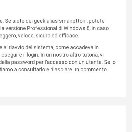
e. Se siete dei geek alias smanettoni, potete
a versione Professional di Windows 8, in caso
 leggero, veloce, sicuro ed efficace.
 e al riavvio del sistema, come accadeva in
seguire il login. In un nostro altro tutoria, vi
della password per l’accesso con un utente. Se lo
nvitiamo a consultarlo e rilasciare un commento.