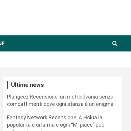
NE
Ultime news
Plungeez Recensione: un metroidvania senza
combattimenti dove ogni stanza è un enigma
Fantasy Network Recensione: A Holua la
popolarità è un’arma e ogni “Mi piace” può