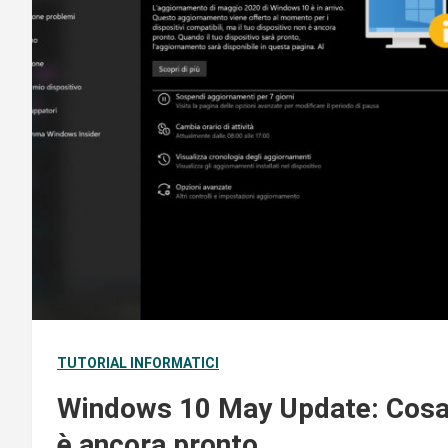
TUTORIAL INFORMATICI
Windows 10 May Update: Cosa si
è ancora pronto