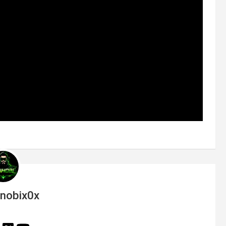
inobix0x