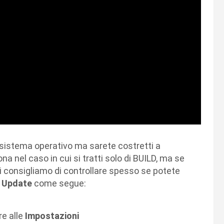
l sistema operativo ma sarete costretti a
a nel caso in cui si tratti solo di BUILD, ma se
Vi consigliamo di controllare spesso se potete
 Update
come segue:
re alle
Impostazioni