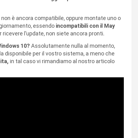
nte non è ancora compatibile, oppure montate uno o
ggiornamento, essendo
incompatibili con il May
er ricevere l’update, non siete ancora pronti.
 Windows 10?
Assolutamente nulla al momento,
a disponibile per il vostro sistema, a meno che
ita,
in tal caso vi rimandiamo al nostro articolo