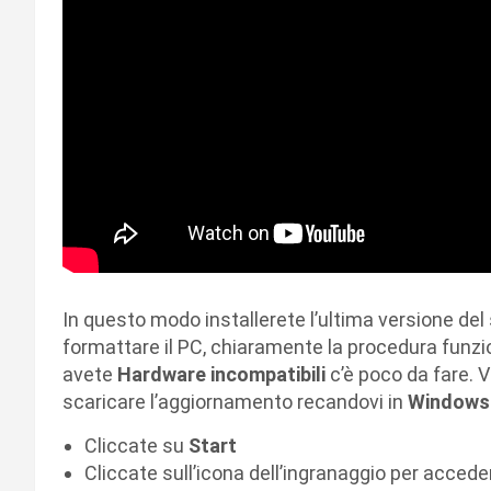
In questo modo installerete l’ultima versione de
formattare il PC, chiaramente la procedura funzion
avete
Hardware
incompatibili
c’è poco da fare. 
scaricare l’aggiornamento recandovi in
Windows
Cliccate su
Start
Cliccate sull’icona dell’ingranaggio per accede