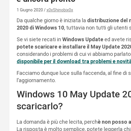
1 Giugno 2020
x0xShinobix0x
Da qualche giorno è iniziata la
distribuzione de
2020 di Windows 10
, tuttavia non tutti gli utenti 
Se vi siete recati in
Windows Update
ed avete ri
potete scaricare e installare il May Update 20
considerando i problemi di cui vi abbiamo parlato
disponibile per il download tra problemi e novit
Facciamo dunque luce sulla faccenda, al fine di 
l’aggiornamento.
Windows 10 May Update 20
scaricarlo?
La domanda è più che lecita, perch
è non posso 
La risposta è molto semplice, potete leggerla c