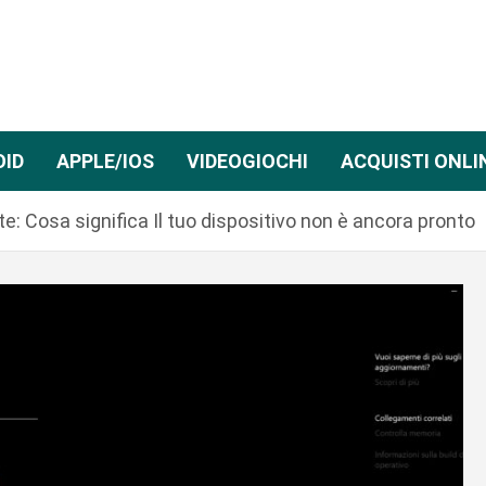
OID
APPLE/IOS
VIDEOGIOCHI
ACQUISTI ONLI
 Cosa significa Il tuo dispositivo non è ancora pronto