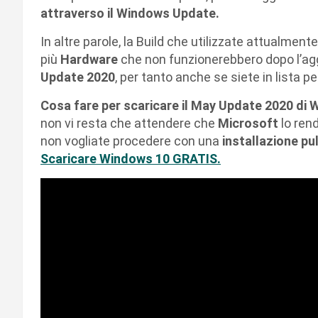
attraverso il Windows Update.
In altre parole, la Build che utilizzate attualme
più
Hardware
che non funzionerebbero dopo l’a
Update 2020
, per tanto anche se siete in lista p
Cosa fare per scaricare il May Update 2020 di
non vi resta che attendere che
Microsoft
lo rend
non vogliate procedere con una
installazione pul
Scaricare Windows 10 GRATIS.