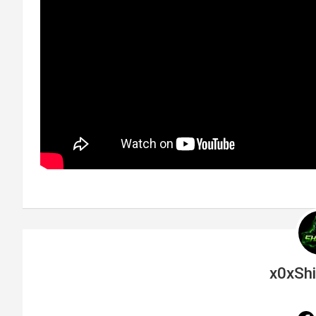
x0xSh