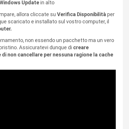
Windows Update
in alto
mpare, allora cliccate su
Verifica Disponibilità
per
e scaricato e installato sul vostro computer, il
puter.
giornamento, non essendo un pacchetto ma un vero
ipristino. Assicuratevi dunque di
creare
 e di non cancellare per nessuna ragione la cache