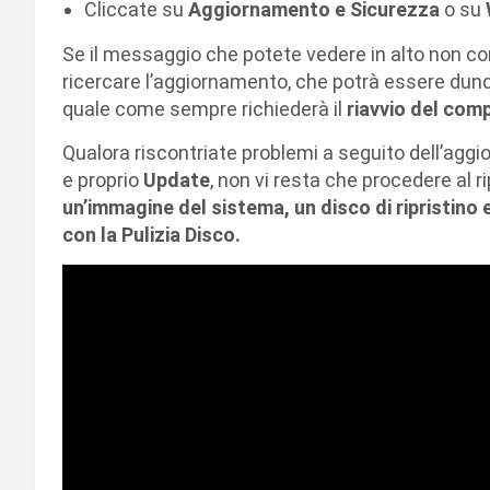
Cliccate su
Aggiornamento e Sicurezza
o su
Se il messaggio che potete vedere in alto non co
ricercare l’aggiornamento, che potrà essere dunqu
quale come sempre richiederà il
riavvio del com
Qualora riscontriate problemi a seguito dell’ag
e proprio
Update
, non vi resta che procedere al r
un’immagine del sistema, un disco di ripristino
con la Pulizia Disco.