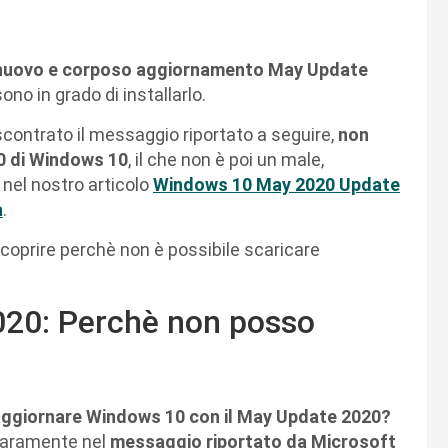
l nuovo e corposo aggiornamento May Update
sono in grado di installarlo.
scontrato il messaggio riportato a seguire,
non
20 di Windows 10
, il che non è poi un male,
 nel nostro articolo
Windows 10 May 2020 Update
à
.
scoprire perchè non è possibile scaricare
20: Perchè non posso
aggiornare Windows 10 con il May Update 2020?
hiaramente nel
messaggio riportato da Microsoft