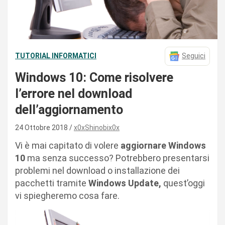
TUTORIAL INFORMATICI
Seguici
Windows 10: Come risolvere
l’errore nel download
dell’aggiornamento
24 Ottobre 2018
x0xShinobix0x
Vi è mai capitato di volere
aggiornare Windows
10
ma senza successo? Potrebbero presentarsi
problemi nel download o installazione dei
pacchetti tramite
Windows Update,
quest’oggi
vi spiegheremo cosa fare.