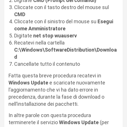
Digitate
CMD
(Prompt dei comandi)
Cliccate con il tasto destro del mouse sul
CMD
Cliccate con il sinistro del mouse su
Esegui
come Amministratore
Digitate
net stop wuauserv
Recatevi nella cartella
C:\Windows\SoftwareDistribution\Downloa
d
Cancellate tutto il contenuto
Fatta questa breve procedura recatevi in
Windows Update
e scaricate nuovamente
l’aggiornamento che vi ha dato errore in
precedenza, durante la fase di download o
nell’installazione dei pacchetti.
In altre parole con questa procedura
terminerete il servizio
Windows Update
(per