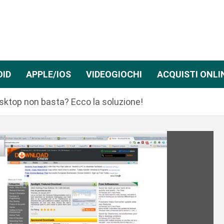
OID
APPLE/IOS
VIDEOGIOCHI
ACQUISTI ONLI
esktop non basta? Ecco la soluzione!