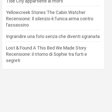
Tide City appartiene ai morti
Yellowcreek Stories The Cabin Watcher
Recensione: Il silenzio è l’unica arma contro
l’assassino
Ingrandire una foto senza che diventi sgranata
Lost & Found A This Bed We Made Story
Recensione: il ritorno di Sophie tra furti e
segreti