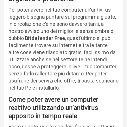
Per poter avere nel tuo computer un’antivirus
leggero bisogna puntare sul programma giusto,
in circolazione c’è ne sono davvero tanti, a
nostro avviso uno dei migliori è senza ombra di
dubbio
Bitdefender Free
, quest’ultimo si può
facilmente trovare su Internet e tra le tante
altre cose viene rilasciato gratis, facilissimo da
utilizzare anche se nel settore te ne intendi
poco, riesce a proteggere in live il tuo Computer
senza farlo rallentare più di tanto. Per poter
usufruire dei servizi che offre, ti basta scaricarlo
nel tuo Pc e installarlo.
Come poter avere un computer
reattivo utilizzando un’antivirus
apposito in tempo reale
Fatto questo, quello che devi fare ora è attivare