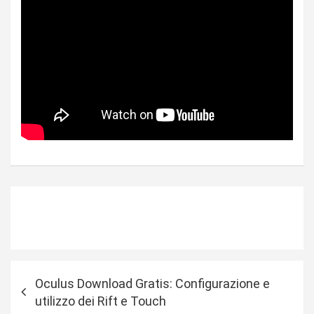
N
Oculus Download Gratis: Configurazione e
a
utilizzo dei Rift e Touch