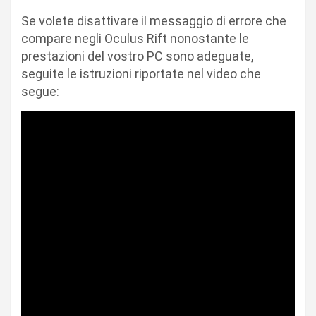
Se volete disattivare il messaggio di errore che
compare negli Oculus Rift nonostante le
prestazioni del vostro PC sono adeguate,
seguite le istruzioni riportate nel video che
segue: