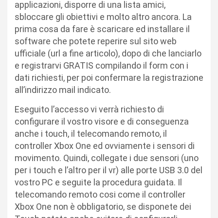
applicazioni, disporre di una lista amici,
sbloccare gli obiettivi e molto altro ancora. La
prima cosa da fare è scaricare ed installare il
software che potete reperire sul sito web
ufficiale (url a fine articolo), dopo di che lanciarlo
e registrarvi GRATIS compilando il form con i
dati richiesti, per poi confermare la registrazione
all’indirizzo mail indicato.
Eseguito l’accesso vi verrà richiesto di
configurare il vostro visore e di conseguenza
anche i touch, il telecomando remoto, il
controller Xbox One ed ovviamente i sensori di
movimento. Quindi, collegate i due sensori (uno
per i touch e l’altro per il vr) alle porte USB 3.0 del
vostro PC e seguite la procedura guidata. Il
telecomando remoto cosi come il controller
Xbox One non è obbligatorio, se disponete dei