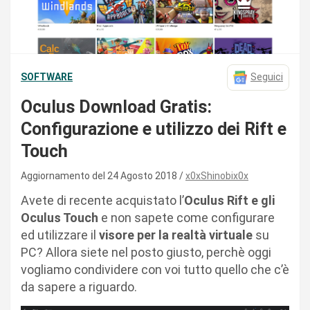
SOFTWARE
Seguici
Oculus Download Gratis:
Configurazione e utilizzo dei Rift e
Touch
Aggiornamento del 24 Agosto 2018
x0xShinobix0x
Avete di recente acquistato l’
Oculus Rift e gli
Oculus Touch
e non sapete come configurare
ed utilizzare il
visore per la realtà virtuale
su
PC? Allora siete nel posto giusto, perchè oggi
vogliamo condividere con voi tutto quello che c’è
da sapere a riguardo.