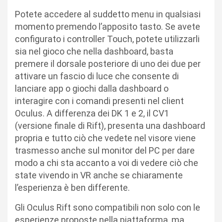
Potete accedere al suddetto menu in qualsiasi
momento premendo l’apposito tasto. Se avete
configurato i controller Touch, potete utilizzarli
sia nel gioco che nella dashboard, basta
premere il dorsale posteriore di uno dei due per
attivare un fascio di luce che consente di
lanciare app o giochi dalla dashboard o
interagire con i comandi presenti nel client
Oculus. A differenza dei DK 1 e 2, il CV1
(versione finale di Rift), presenta una dashboard
propria e tutto ciò che vedete nel visore viene
trasmesso anche sul monitor del PC per dare
modo a chi sta accanto a voi di vedere ciò che
state vivendo in VR anche se chiaramente
l’esperienza è ben differente.
Gli Oculus Rift sono compatibili non solo con le
esperienze proposte nella piattaforma, ma