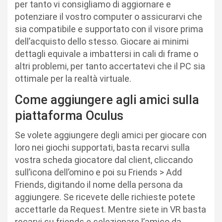
per tanto vi consigliamo di aggiornare e
potenziare il vostro computer o assicurarvi che
sia compatibile e supportato con il visore prima
dell’acquisto dello stesso. Giocare ai minimi
dettagli equivale a imbattersi in cali di frame o
altri problemi, per tanto accertatevi che il PC sia
ottimale per la realtà virtuale.
Come aggiungere agli amici sulla
piattaforma Oculus
Se volete aggiungere degli amici per giocare con
loro nei giochi supportati, basta recarvi sulla
vostra scheda giocatore dal client, cliccando
sull’icona dell’omino e poi su Friends > Add
Friends, digitando il nome della persona da
aggiungere. Se ricevete delle richieste potete
accettarle da Request. Mentre siete in VR basta
recarvi su friends e selezionare l’amico da