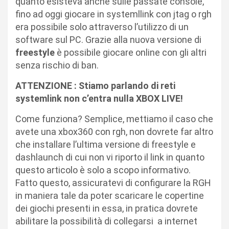
quanto esisteva anche sulle passate console,
fino ad oggi giocare in systemllink con jtag o rgh
era possibile solo attraverso l’utilizzo di un
software sul PC. Grazie alla nuova versione di
freestyle
è possibile giocare online con gli altri
senza rischio di ban.
ATTENZIONE : Stiamo parlando di reti
systemlink non c’entra nulla XBOX LIVE!
Come funziona? Semplice, mettiamo il caso che
avete una xbox360 con rgh, non dovrete far altro
che installare l’ultima versione di freestyle e
dashlaunch di cui non vi riporto il link in quanto
questo articolo è solo a scopo informativo.
Fatto questo, assicuratevi di configurare la RGH
in maniera tale da poter scaricare le copertine
dei giochi presenti in essa, in pratica dovrete
abilitare la possibilità di collegarsi a internet