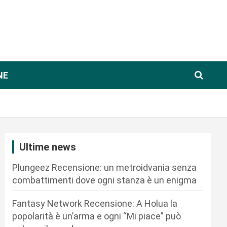
NE
Ultime news
Plungeez Recensione: un metroidvania senza
combattimenti dove ogni stanza è un enigma
Fantasy Network Recensione: A Holua la
popolarità è un’arma e ogni “Mi piace” può