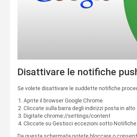
Disattivare le notifiche pu
Se volete disattivare le suddette notifiche pro
Aprite il browser Google Chrome
Cliccate sulla barra degli indirizzi posta in alto
Digitate chrome://settings/content
Cliccate su Gestisci eccezioni sotto Notifiche
Da questa schermata potete bloccare o consentire