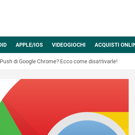
OID
APPLE/IOS
VIDEOGIOCHI
ACQUISTI ONLI
e Push di Google Chrome? Ecco come disattivarle!