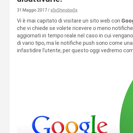
31 Maggio 2017
x0xShinobix0x
Vi è mai capitato di visitare un sito web con
Goog
che vi chiede se volete ricevere o meno notifich
aggiornati in tempo reale nel caso in cui vengano 
di vario tipo, ma le notifiche push sono come una
infastidire l’utente, per questo oggi vedremo com