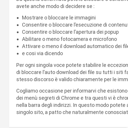
avete anche modo di decidere se :
Mostrare o bloccare le immagini
Consentire o bloccare l’esecuzione di contenut
Consentire o bloccare l’apertura dei popup
Abilitare o meno fotocamera e microfono
Attivare o meno il download automatico dei fil
e cosi via dicendo
Per ogni singola voce potete stabilire le eccezio
di bloccare l’auto download dei file su tutti i siti
stesso discorso è valido chiaramente per le immagin
Cogliamo occasione per informarvi che esistono 
dei menù segreti di Chrome e tra questi vi è ch
nella barra degli indirizzi. In questo modo potet
singolo sito, a patto che naturalmente conosciat