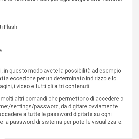
i Flash
e
ni, in questo modo avete la possibilità ad esempio
 fatta eccezione per un determinato indirizzo e lo
i, i video e tutti gli altri contenuti.
molti altri comandi che permettono di accedere a
rome:/settings/password, da digitare ovviamente
e accedere a tutte le password digitate su ogni
e la password di sistema per poterle visualizzare.