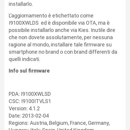
installarlo.
L’aggiornamento è etichettato come
I9100XWLDS ed è disponibile via OTA, ma è
possibile installarlo anche via Kies. Inutile dire
che non dovete assolutamente, per nessuna
ragione al mondo, installare tale firmware su
smartphone no brand o con brand differenti da
quelli indicati.
Info sul firmware
PDA: I9100XWLSD
CSC: I9100ITVLS1
Version: 4.1.2
Date: 2013-02-04
Regions: Austria, Belgium, France, Germany,