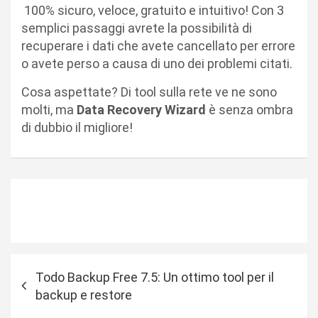
100% sicuro, veloce, gratuito e intuitivo! Con 3
semplici passaggi avrete la possibilità di
recuperare i dati che avete cancellato per errore
o avete perso a causa di uno dei problemi citati.
Cosa aspettate? Di tool sulla rete ve ne sono
molti, ma
Data Recovery Wizard
è senza ombra
di dubbio il migliore!
N
Todo Backup Free 7.5: Un ottimo tool per il
a
backup e restore
v