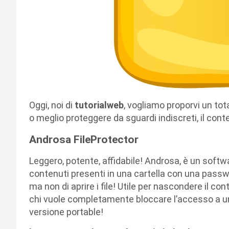
Oggi, noi di
tutorialweb
, vogliamo proporvi un to
o meglio proteggere da sguardi indiscreti, il con
Androsa FileProtector
Leggero, potente, affidabile! Androsa, è un softwar
contenuti presenti in una cartella con una passw
ma non di aprire i file! Utile per nascondere il co
chi vuole completamente bloccare l’accesso a una
versione portable!