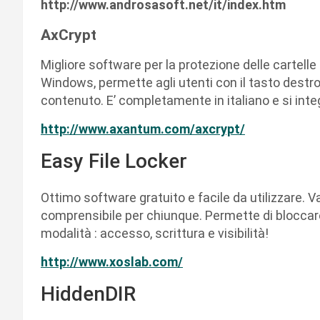
http://www.androsasoft.net/it/index.htm
AxCrypt
Migliore software per la protezione delle cartelle e
Windows, permette agli utenti con il tasto destro 
contenuto. E’ completamente in italiano e si int
http://www.axantum.com/axcrypt/
Easy File Locker
Ottimo software gratuito e facile da utilizzare. 
comprensibile per chiunque. Permette di bloccare 
modalità : accesso, scrittura e visibilità!
http://www.xoslab.com/
HiddenDIR