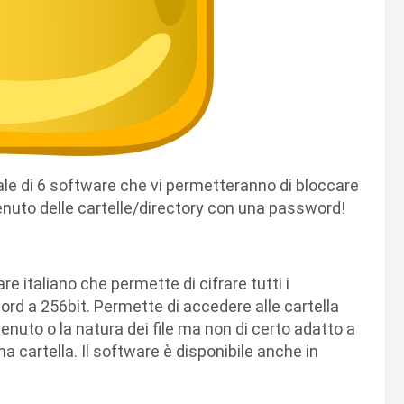
tale di 6 software che vi permetteranno di bloccare
tenuto delle cartelle/directory con una password!
e italiano che permette di cifrare tutti i
ord a 256bit. Permette di accedere alle cartella
ntenuto o la natura dei file ma non di certo adatto a
 cartella. Il software è disponibile anche in