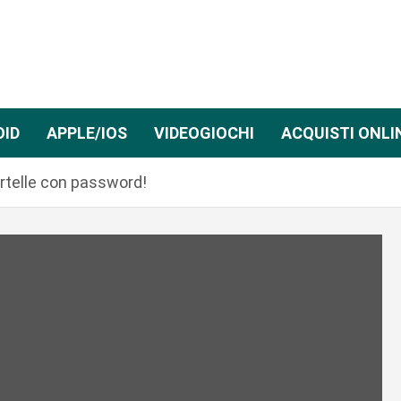
OID
APPLE/IOS
VIDEOGIOCHI
ACQUISTI ONLI
rtelle con password!