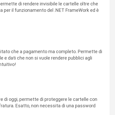
rmette di rendere invisibile le cartelle oltre che
a per il funzionamento del .NET FrameWork ed è
mitato che a pagamento ma completo. Permette di
e e dati che non si vuole rendere pubblici agli
ntuitivo!
di oggi, permette di proteggere le cartelle con
fratura. Esatto, non necessita di una password