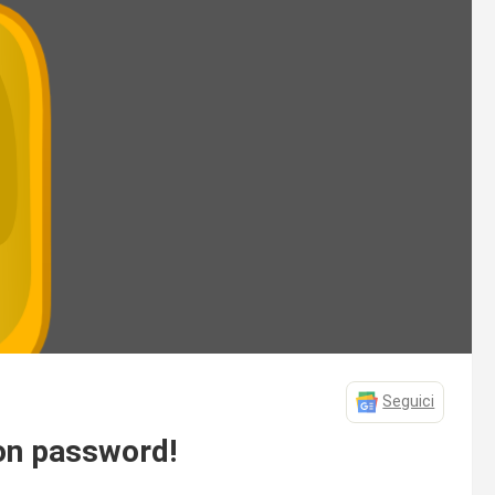
Seguici
on password!