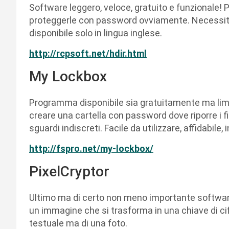
Software leggero, veloce, gratuito e funzionale! Pe
proteggerle con password ovviamente. Necessit
disponibile solo in lingua inglese.
http://rcpsoft.net/hdir.html
My Lockbox
Programma disponibile sia gratuitamente ma li
creare una cartella con password dove riporre i fil
sguardi indiscreti. Facile da utilizzare, affidabile, i
http://fspro.net/my-lockbox/
PixelCryptor
Ultimo ma di certo non meno importante software 
un immagine che si trasforma in una chiave di ci
testuale ma di una foto.