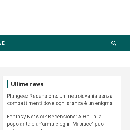
NE
Ultime news
Plungeez Recensione: un metroidvania senza
combattimenti dove ogni stanza è un enigma
Fantasy Network Recensione: A Holua la
popolarità è un’arma e ogni “Mi piace” può